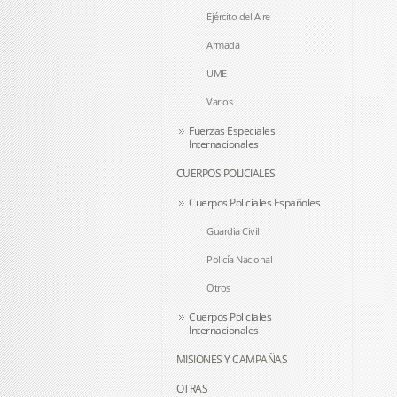
Ejército del Aire
Armada
UME
Varios
Fuerzas Especiales
Internacionales
CUERPOS POLICIALES
Cuerpos Policiales Españoles
Guardia Civil
Policía Nacional
Otros
Cuerpos Policiales
Internacionales
MISIONES Y CAMPAÑAS
OTRAS