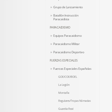
Grupo de Lanzamiento
Batallón Instrucción
Paracaidista
PARACAIDISMO
Equipos Paracaidismo
Paracaidismo Militar
Paracaidismo Deportivo
FUERZAS ESPECIALES
Fuerzas Especiales Españolas
GOE/COE/BOEL
La Legión
Montaña
Regulares/Tropas Nómadas
Guardia Real