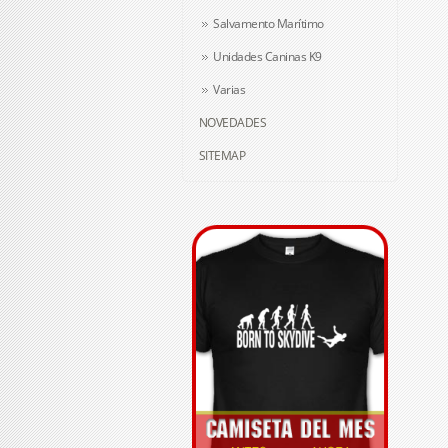
Salvamento Marítimo
Unidades Caninas K9
Varias
NOVEDADES
SITEMAP