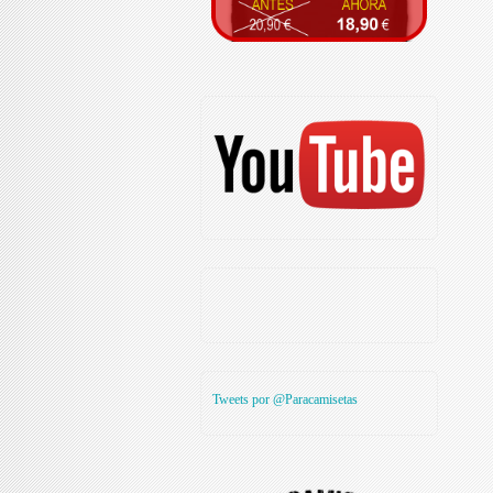
Tweets por @Paracamisetas