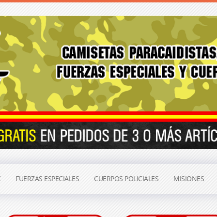
C
FUERZAS ESPECIALES
CUERPOS POLICIALES
MISIONES