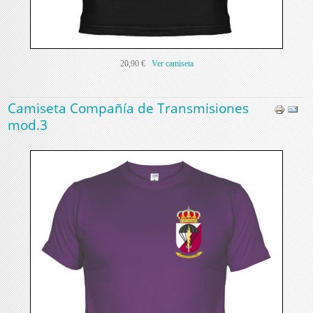
20,90 €
Ver camiseta
Camiseta Compañía de Transmisiones
mod.3