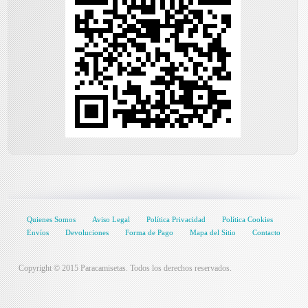
Quienes Somos
Aviso Legal
Política Privacidad
Política Cookies
Envíos
Devoluciones
Forma de Pago
Mapa del Sitio
Contacto
Copyright © 2015 Paracamisetas. Todos los derechos reservados.