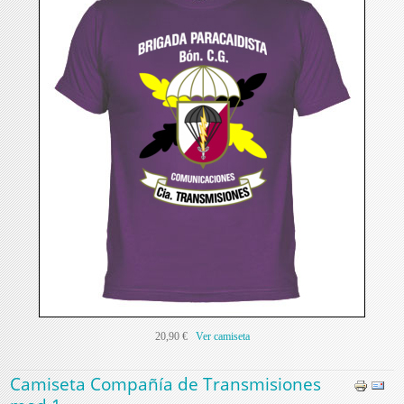
20,90 €
Ver camiseta
Camiseta Compañía de Transmisiones