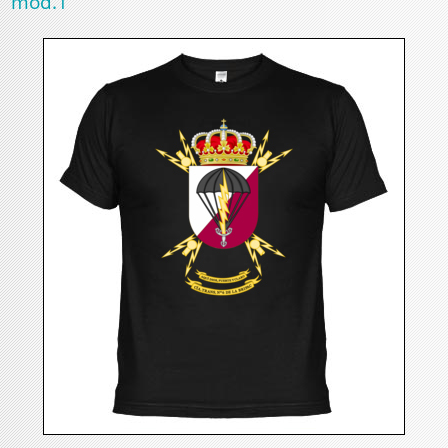
mod.1