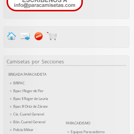
Camisetas
por Secciones
BRIGADA PARACAIDISTA
BRIPAC
Bpac I Roger de Flor
Bpac II Roger de Lauria
Bpac III Ortiz de Zárate
Cía. Cuartel General
Bón. Cuartel General
PARACAIDISMO
Policía Militar
Equipos Paracaidismo