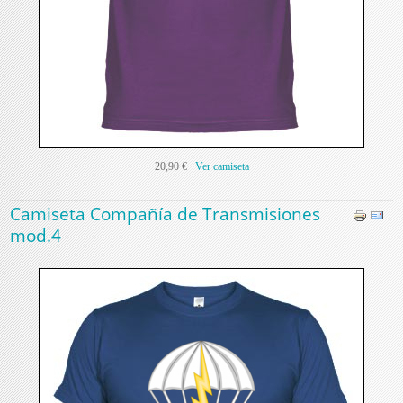
20,90 €
Ver camiseta
Camiseta Compañía de Transmisiones
mod.4