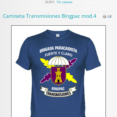
20,90 €
Ver camiseta
Camiseta Transmisiones Bingpac mod.4