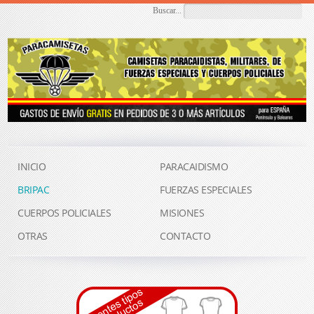
Buscar...
INICIO
PARACAIDISMO
BRIPAC
FUERZAS ESPECIALES
CUERPOS POLICIALES
MISIONES
OTRAS
CONTACTO