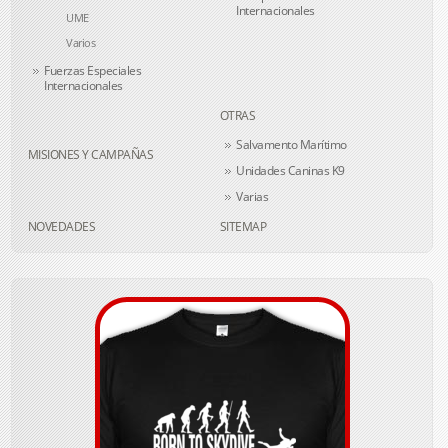
Internacionales
UME
Varios
Fuerzas Especiales
Internacionales
OTRAS
Salvamento Marítimo
MISIONES Y CAMPAÑAS
Unidades Caninas K9
Varias
NOVEDADES
SITEMAP