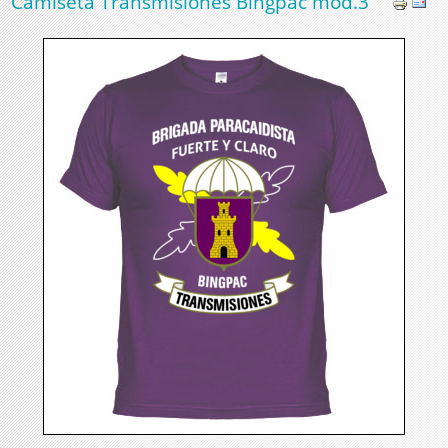
Camiseta Transmisiones Bingpac mod.3