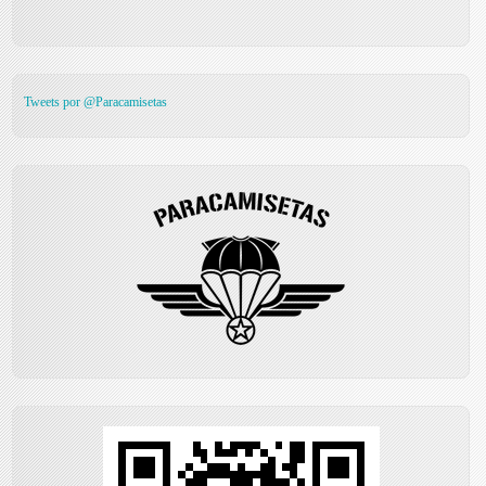
Tweets por @Paracamisetas