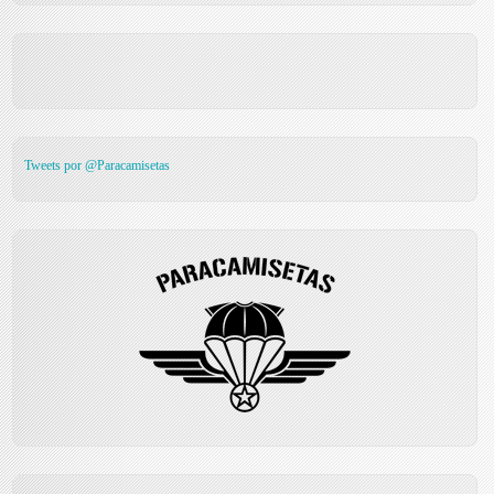
Tweets por @Paracamisetas