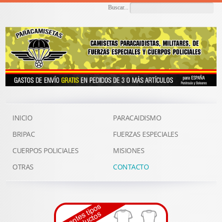
Buscar...
INICIO
PARACAIDISMO
BRIPAC
FUERZAS ESPECIALES
CUERPOS POLICIALES
MISIONES
OTRAS
CONTACTO