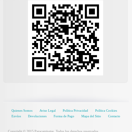
Quienes Somos
Aviso Legal
Política Privacidad
Política Cookies
Envíos
Devoluciones
Forma de Pago
Mapa del Sitio
Contacto
Copyright © 2015 Paracamisetas. Todos los derechos reservados.