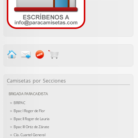
Camisetas
por Secciones
BRIGADA PARACAIDISTA
BRIPAC
Bpac I Roger de Flor
Bpac II Roger de Lauria
Bpac III Ortiz de Zárate
Cía. Cuartel General