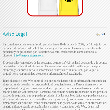
Aviso Legal
En cumplimiento de lo establecido por el artículo 10 de la Ley 34/2002, de 11 de julio, de
Servicios de la Sociedad de la Información y de Comercio Electrónico, este sitio web
pertenece y es gestionado por Paracamisetas.com, estableciendo como contacto la
dirección
info@paracamisetas.com
.
El acceso a los contenidos de las secciones de nuestra Web, se hará de acuerdo a la política
que establezca la entidad. Asimismo Paracamisetas.com podrá modificar, en cualquier
momento y sin previo aviso, la información contenida en el sitio Web, por lo que la
entidad no se responsabiliza de que esa información esté actualizada.
Tanto el acceso a esta Web como el uso que pueda hacerse de la información contenida en
el mismo es de la exclusiva responsabilidad de quien lo realiza. Paracamisetas.com no
responderá de ninguna consecuencia, daño o perjuicio que pudieran derivarse de dicho
acceso o uso de la información. Paracamisetas.com no se hace responsable de los posibles
errores de seguridad que se puedan producir ni de los posibles daños que puedan causarse
al sistema informático del usuario (hardware y software), los ficheros o documentos
almacenados en el mismo, como consecuencia de la presencia de virus en el ordenador del
usuario utilizado para la conexión a los servicios y contenidos de la Web, de un mal