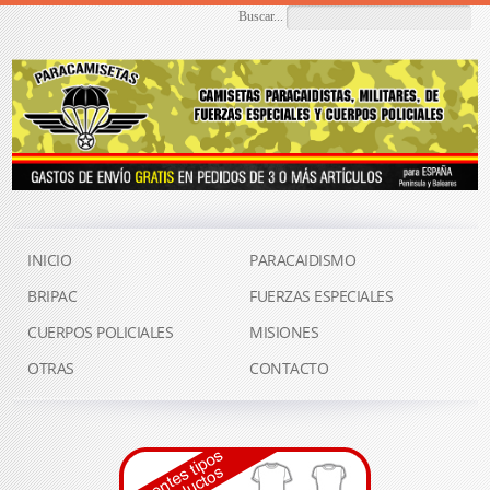
Buscar...
INICIO
PARACAIDISMO
BRIPAC
FUERZAS ESPECIALES
CUERPOS POLICIALES
MISIONES
OTRAS
CONTACTO