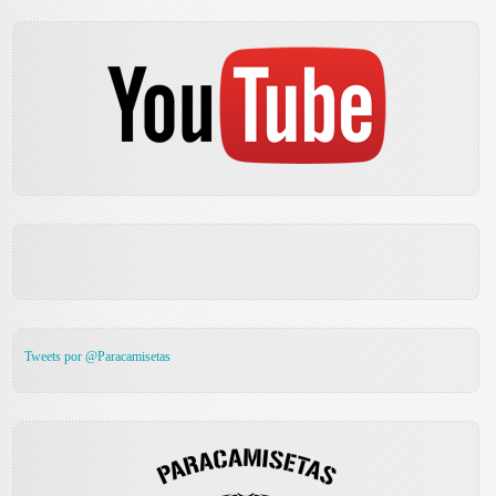
Tweets por @Paracamisetas