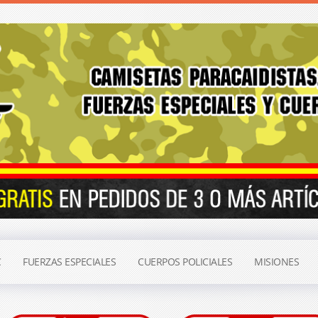
C
FUERZAS ESPECIALES
CUERPOS POLICIALES
MISIONES