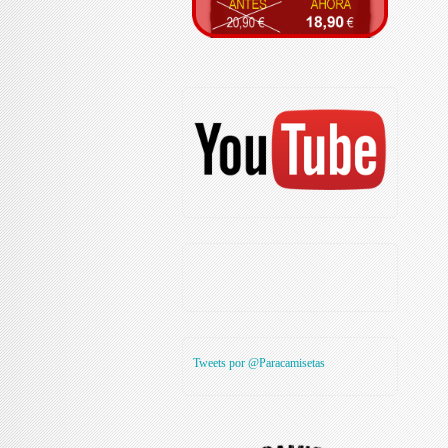
Tweets por @Paracamisetas