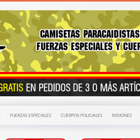
C
FUERZAS ESPECIALES
CUERPOS POLICIALES
MISIONES