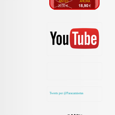
Tweets por @Paracamisetas