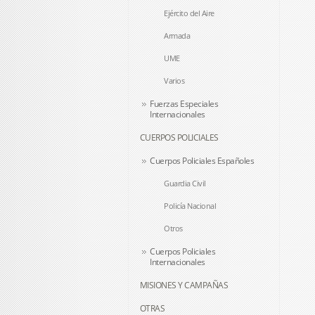
Ejército del Aire
Armada
UME
Varios
Fuerzas Especiales
Internacionales
CUERPOS POLICIALES
Cuerpos Policiales Españoles
Guardia Civil
Policía Nacional
Otros
Cuerpos Policiales
Internacionales
MISIONES Y CAMPAÑAS
OTRAS