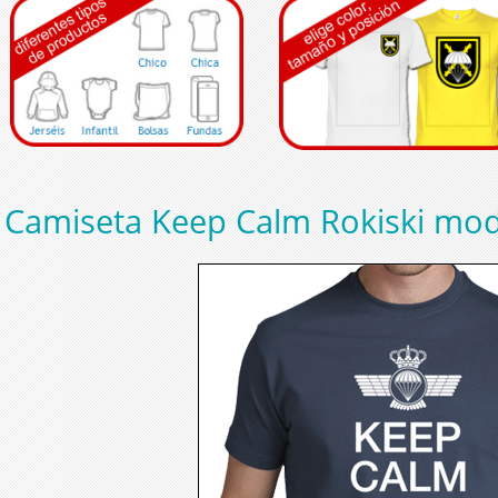
Camiseta Keep Calm Rokiski mod