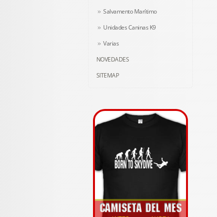
Salvamento Marítimo
Unidades Caninas K9
Varias
NOVEDADES
SITEMAP