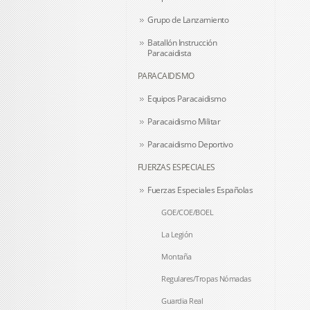
Grupo de Lanzamiento
Batallón Instrucción
Paracaidista
PARACAIDISMO
Equipos Paracaidismo
Paracaidismo Militar
Paracaidismo Deportivo
FUERZAS ESPECIALES
Fuerzas Especiales Españolas
GOE/COE/BOEL
La Legión
Montaña
Regulares/Tropas Nómadas
Guardia Real