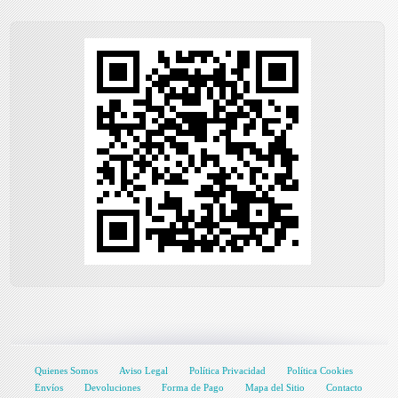
Quienes Somos
Aviso Legal
Política Privacidad
Política Cookies
Envíos
Devoluciones
Forma de Pago
Mapa del Sitio
Contacto