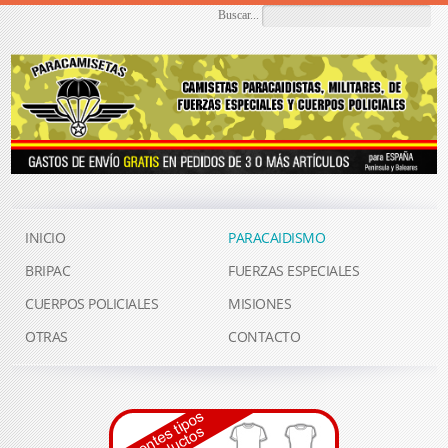
Buscar...
INICIO
PARACAIDISMO
BRIPAC
FUERZAS ESPECIALES
CUERPOS POLICIALES
MISIONES
OTRAS
CONTACTO