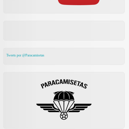
Tweets por @Paracamisetas