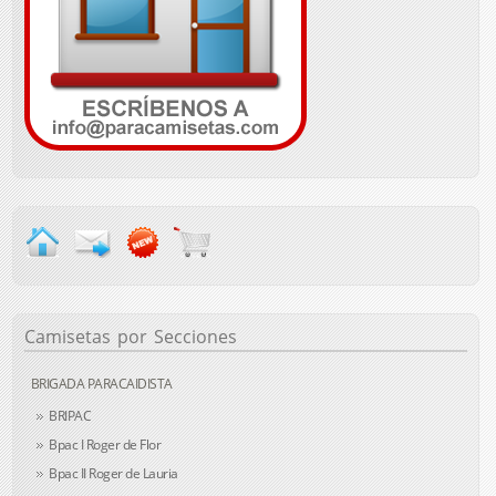
Camisetas
por Secciones
BRIGADA PARACAIDISTA
BRIPAC
Bpac I Roger de Flor
Bpac II Roger de Lauria