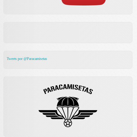
Tweets por @Paracamisetas