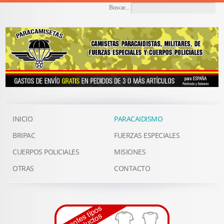
Buscar...
INICIO
PARACAIDISMO
BRIPAC
FUERZAS ESPECIALES
CUERPOS POLICIALES
MISIONES
OTRAS
CONTACTO