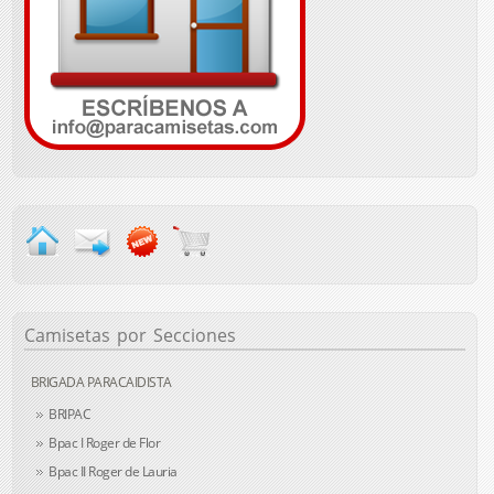
Camisetas
por Secciones
BRIGADA PARACAIDISTA
BRIPAC
Bpac I Roger de Flor
Bpac II Roger de Lauria