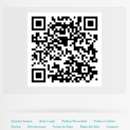
Quienes Somos
Aviso Legal
Política Privacidad
Política Cookies
Envíos
Devoluciones
Forma de Pago
Mapa del Sitio
Contacto