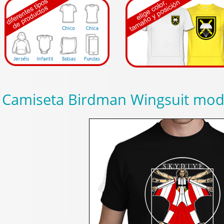
Camiseta Birdman Wingsuit mod