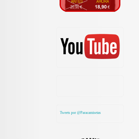
Tweets por @Paracamisetas