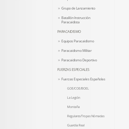
Grupo de Lanzamiento
Batallón Instrucción
Paracaidista
PARACAIDISMO
Equipos Paracaidismo
Paracaidismo Militar
Paracaidismo Deportivo
FUERZAS ESPECIALES
Fuerzas Especiales Españolas
GOE/COE/BOEL
La Legión
Montaña
Regulares/Tropas Nómadas
Guardia Real