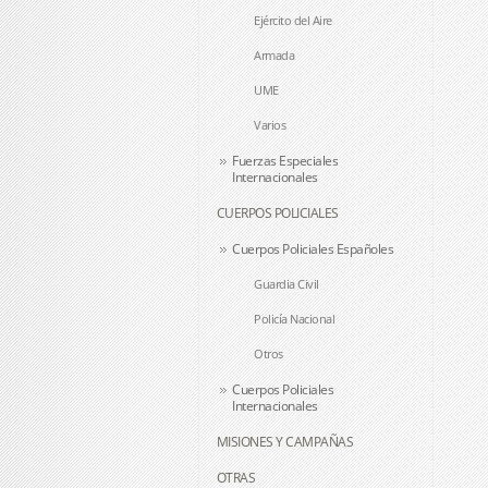
Ejército del Aire
Armada
UME
Varios
Fuerzas Especiales
Internacionales
CUERPOS POLICIALES
Cuerpos Policiales Españoles
Guardia Civil
Policía Nacional
Otros
Cuerpos Policiales
Internacionales
MISIONES Y CAMPAÑAS
OTRAS