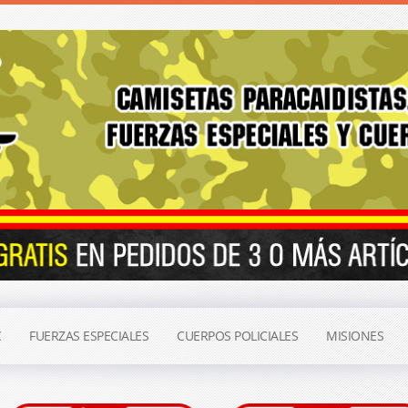
C
FUERZAS ESPECIALES
CUERPOS POLICIALES
MISIONES