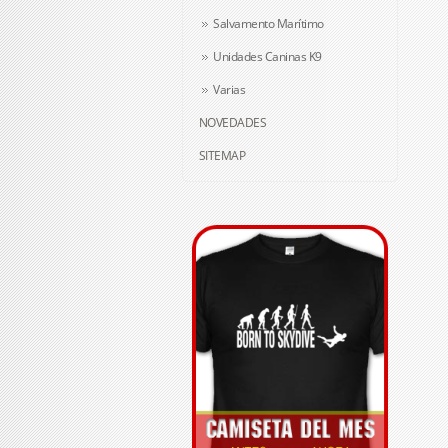
Salvamento Marítimo
Unidades Caninas K9
Varias
NOVEDADES
SITEMAP