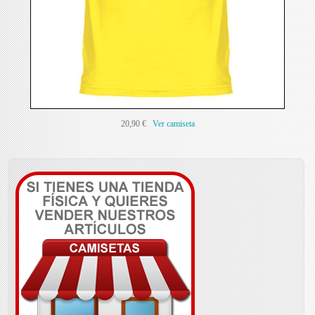
20,90 €
Ver camiseta