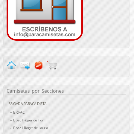
Camisetas
por Secciones
BRIGADA PARACAIDISTA
BRIPAC
Bpac I Roger de Flor
Bpac II Roger de Lauria