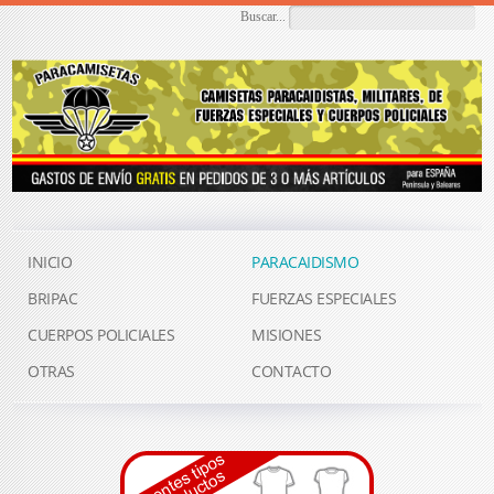
Buscar...
INICIO
PARACAIDISMO
BRIPAC
FUERZAS ESPECIALES
CUERPOS POLICIALES
MISIONES
OTRAS
CONTACTO