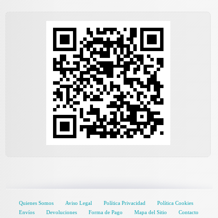
Quienes Somos
Aviso Legal
Política Privacidad
Política Cookies
Envíos
Devoluciones
Forma de Pago
Mapa del Sitio
Contacto