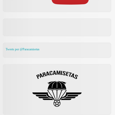
Tweets por @Paracamisetas