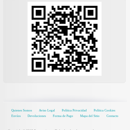
Quienes Somos
Aviso Legal
Política Privacidad
Política Cookies
Envíos
Devoluciones
Forma de Pago
Mapa del Sitio
Contacto