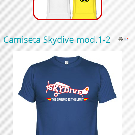
Camiseta Skydive mod.1-2