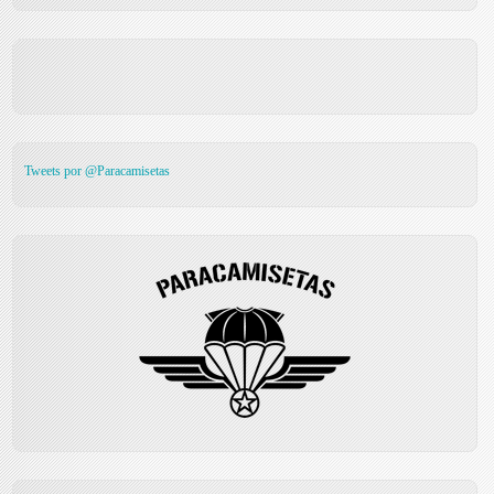
Tweets por @Paracamisetas