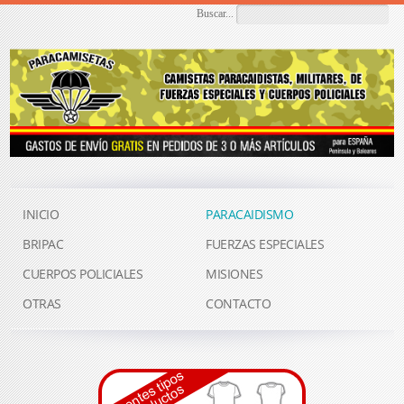
Buscar...
INICIO
PARACAIDISMO
BRIPAC
FUERZAS ESPECIALES
CUERPOS POLICIALES
MISIONES
OTRAS
CONTACTO