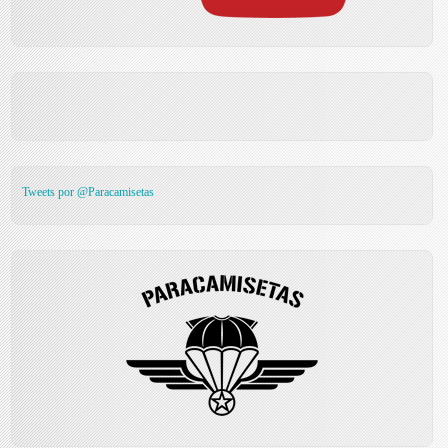
Tweets por @Paracamisetas