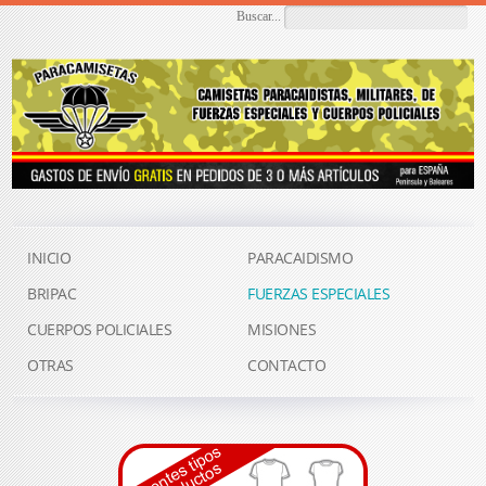
Buscar...
INICIO
PARACAIDISMO
BRIPAC
FUERZAS ESPECIALES
CUERPOS POLICIALES
MISIONES
OTRAS
CONTACTO