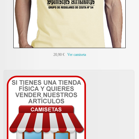
20,90 €
Ver camiseta