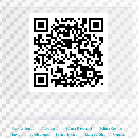
Quienes Somos
Aviso Legal
Política Privacidad
Política Cookies
Envíos
Devoluciones
Forma de Pago
Mapa del Sitio
Contacto