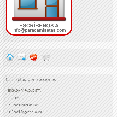
Camisetas
por Secciones
BRIGADA PARACAIDISTA
BRIPAC
Bpac I Roger de Flor
Bpac II Roger de Lauria