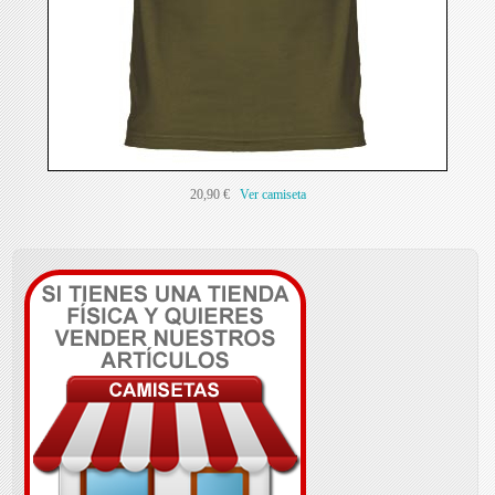
20,90 €
Ver camiseta