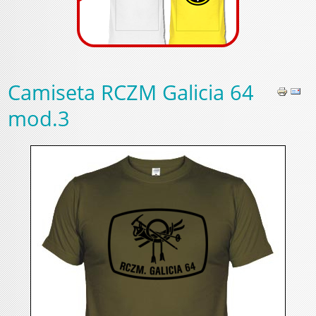
Camiseta RCZM Galicia 64
mod.3