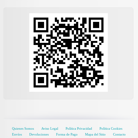
Quienes Somos
Aviso Legal
Política Privacidad
Política Cookies
Envíos
Devoluciones
Forma de Pago
Mapa del Sitio
Contacto