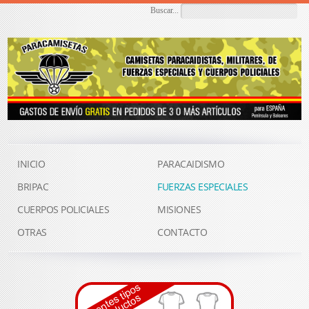
Buscar...
INICIO
PARACAIDISMO
BRIPAC
FUERZAS ESPECIALES
CUERPOS POLICIALES
MISIONES
OTRAS
CONTACTO