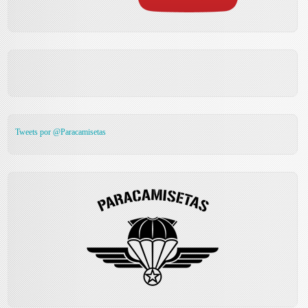
Tweets por @Paracamisetas