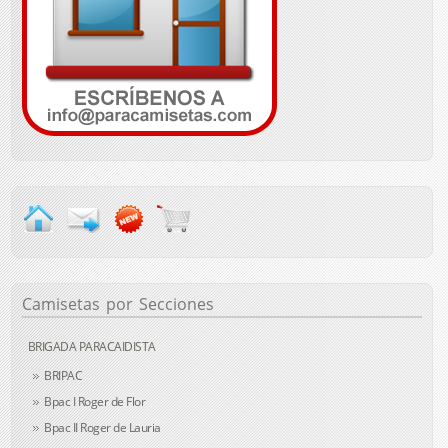
Camisetas
por Secciones
BRIGADA PARACAIDISTA
BRIPAC
Bpac I Roger de Flor
Bpac II Roger de Lauria