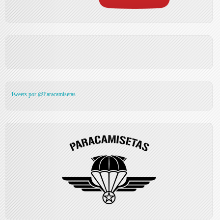
Tweets por @Paracamisetas