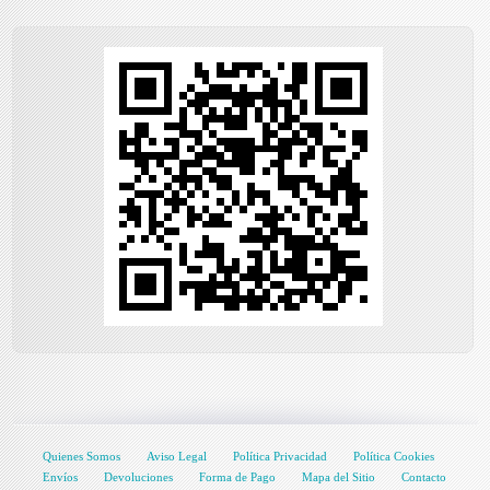
Quienes Somos
Aviso Legal
Política Privacidad
Política Cookies
Envíos
Devoluciones
Forma de Pago
Mapa del Sitio
Contacto