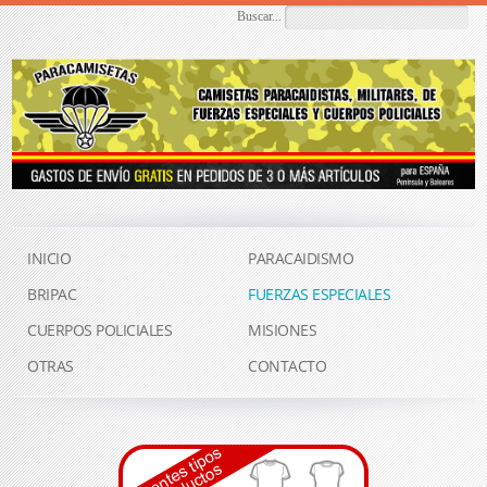
Buscar...
INICIO
PARACAIDISMO
BRIPAC
FUERZAS ESPECIALES
CUERPOS POLICIALES
MISIONES
OTRAS
CONTACTO