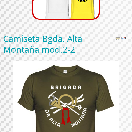
Camiseta Bgda. Alta
Montaña mod.2-2