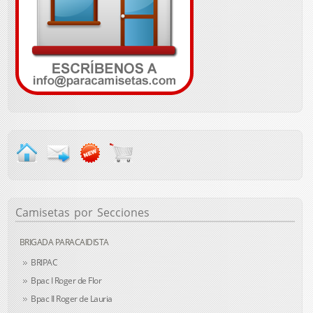
Camisetas
por Secciones
BRIGADA PARACAIDISTA
BRIPAC
Bpac I Roger de Flor
Bpac II Roger de Lauria