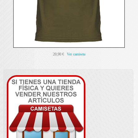
20,90 €
Ver camiseta