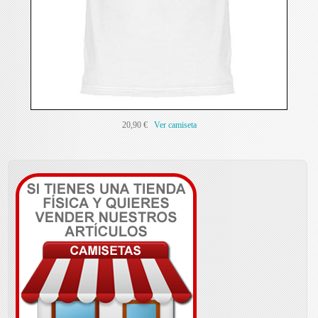
20,90 €
Ver camiseta