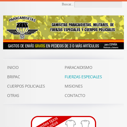
Buscar...
INICIO
PARACAIDISMO
BRIPAC
FUERZAS ESPECIALES
CUERPOS POLICIALES
MISIONES
OTRAS
CONTACTO