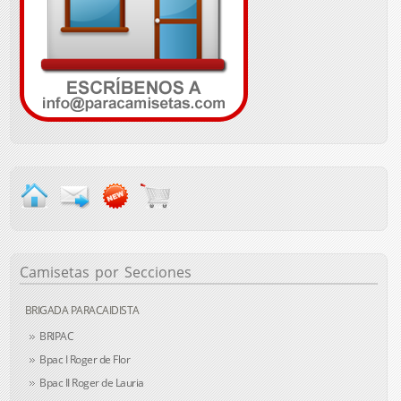
Camisetas
por Secciones
BRIGADA PARACAIDISTA
BRIPAC
Bpac I Roger de Flor
Bpac II Roger de Lauria