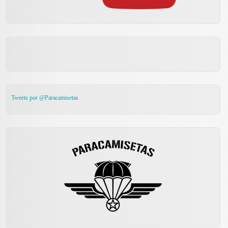
Tweets por @Paracamisetas