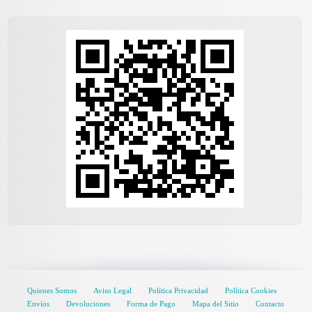
Quienes Somos
Aviso Legal
Política Privacidad
Política Cookies
Envíos
Devoluciones
Forma de Pago
Mapa del Sitio
Contacto