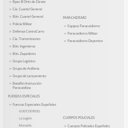
Bpac III Ortiz de Zárate
Cía. Cuartel General
Bón. Cuartel General
PARACAIDISMO
Policía Militar
Equipos Paracaidismo
Defensa ContraCarro
Paracaidismo Militar
Cía. Transmisiones
Paracaidismo Deportivo
Bón. Ingenieros
Bón. Zapadores
Grupo Logístico
Grupo de Artillería
Grupo de Lanzamiento
Batallón Instrucción
Paracaidista
FUERZAS ESPECIALES
Fuerzas Especiales Españolas
GOE/COE/BOEL
CUERPOS POLICIALES
La Legión
Montaña
Cuerpos Policiales Españoles