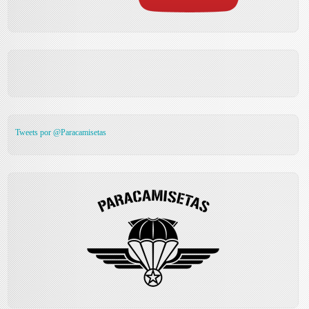
Tweets por @Paracamisetas