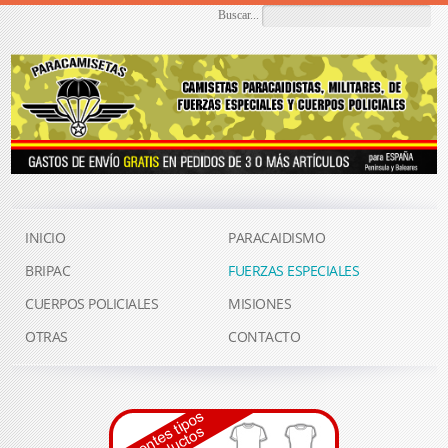
Buscar...
INICIO
PARACAIDISMO
BRIPAC
FUERZAS ESPECIALES
CUERPOS POLICIALES
MISIONES
OTRAS
CONTACTO