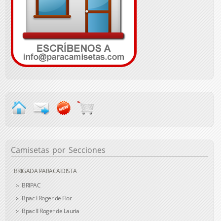
Camisetas
por Secciones
BRIGADA PARACAIDISTA
BRIPAC
Bpac I Roger de Flor
Bpac II Roger de Lauria