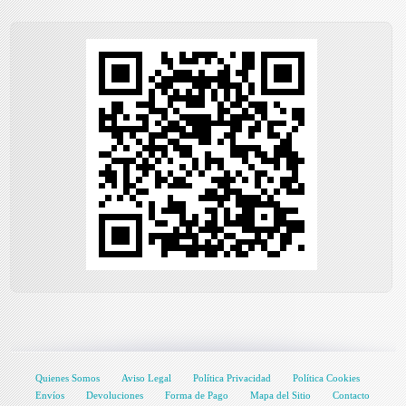
Quienes Somos
Aviso Legal
Política Privacidad
Política Cookies
Envíos
Devoluciones
Forma de Pago
Mapa del Sitio
Contacto