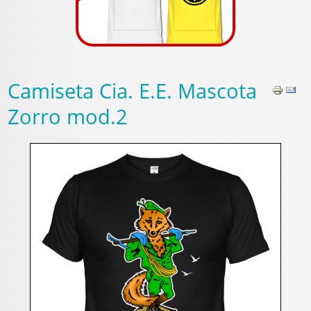
Camiseta Cia. E.E. Mascota
Zorro mod.2