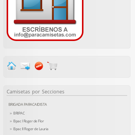
Camisetas
por Secciones
BRIGADA PARACAIDISTA
BRIPAC
Bpac I Roger de Flor
Bpac II Roger de Lauria