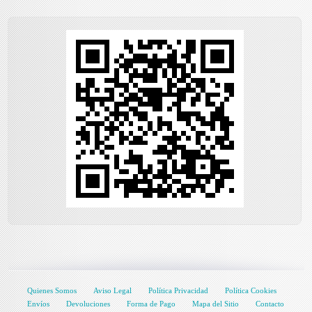
Quienes Somos
Aviso Legal
Política Privacidad
Política Cookies
Envíos
Devoluciones
Forma de Pago
Mapa del Sitio
Contacto