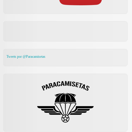
Tweets por @Paracamisetas