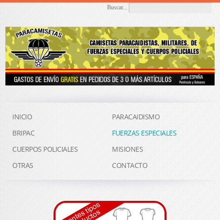
Buscar...
INICIO
PARACAIDISMO
BRIPAC
FUERZAS ESPECIALES
CUERPOS POLICIALES
MISIONES
OTRAS
CONTACTO