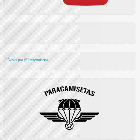
Tweets por @Paracamisetas