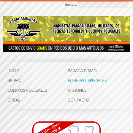
Buscar...
INICIO
PARACAIDISMO
BRIPAC
FUERZAS ESPECIALES
CUERPOS POLICIALES
MISIONES
OTRAS
CONTACTO