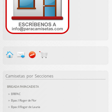
Camisetas
por Secciones
BRIGADA PARACAIDISTA
BRIPAC
Bpac I Roger de Flor
Bpac II Roger de Lauria