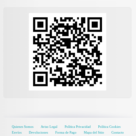
Quienes Somos
Aviso Legal
Política Privacidad
Política Cookies
Envíos
Devoluciones
Forma de Pago
Mapa del Sitio
Contacto