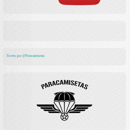
Tweets por @Paracamisetas