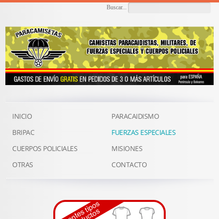
Buscar...
INICIO
PARACAIDISMO
BRIPAC
FUERZAS ESPECIALES
CUERPOS POLICIALES
MISIONES
OTRAS
CONTACTO