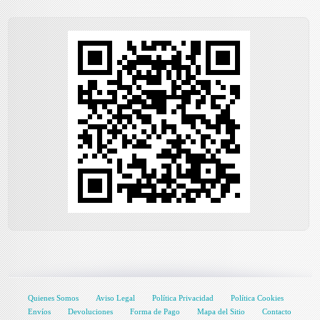
Quienes Somos
Aviso Legal
Política Privacidad
Política Cookies
Envíos
Devoluciones
Forma de Pago
Mapa del Sitio
Contacto