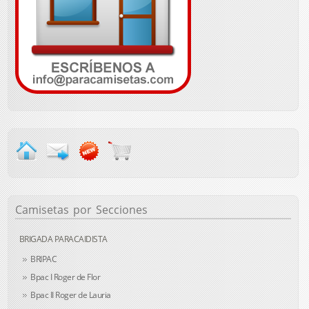
Camisetas
por Secciones
BRIGADA PARACAIDISTA
BRIPAC
Bpac I Roger de Flor
Bpac II Roger de Lauria