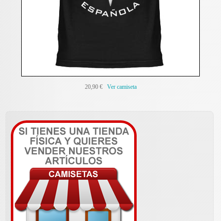
20,90 €
Ver camiseta