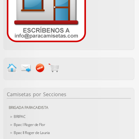
Camisetas
por Secciones
BRIGADA PARACAIDISTA
BRIPAC
Bpac I Roger de Flor
Bpac II Roger de Lauria