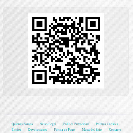
Quienes Somos
Aviso Legal
Política Privacidad
Política Cookies
Envíos
Devoluciones
Forma de Pago
Mapa del Sitio
Contacto