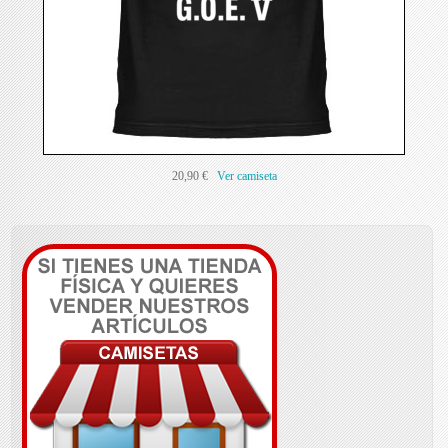
20,90 €
Ver camiseta