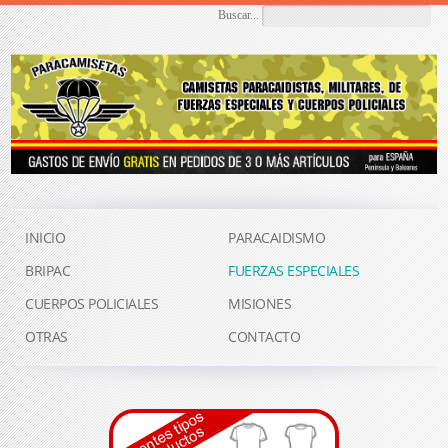
Buscar...
INICIO
PARACAIDISMO
BRIPAC
FUERZAS ESPECIALES
CUERPOS POLICIALES
MISIONES
OTRAS
CONTACTO