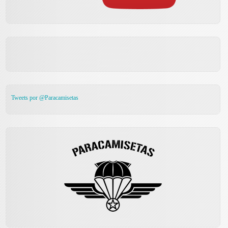
Tweets por @Paracamisetas