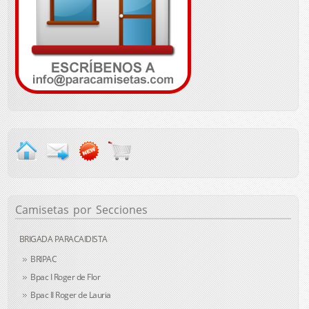
Camisetas
por Secciones
BRIGADA PARACAIDISTA
BRIPAC
Bpac I Roger de Flor
Bpac II Roger de Lauria