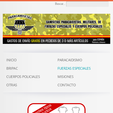
Buscar...
INICIO
PARACAIDISMO
BRIPAC
FUERZAS ESPECIALES
CUERPOS POLICIALES
MISIONES
OTRAS
CONTACTO