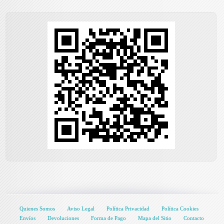
Quienes Somos
Aviso Legal
Política Privacidad
Política Cookies
Envíos
Devoluciones
Forma de Pago
Mapa del Sitio
Contacto