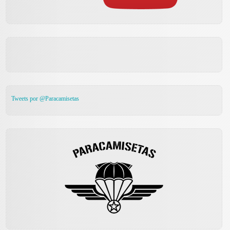
Tweets por @Paracamisetas