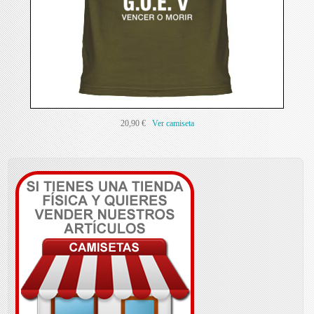
20,90 €
Ver camiseta