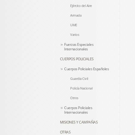
Ejército del Aire
Armada
UME
Varios
Fuerzas Especiales
Internacionales
CUERPOS POLICIALES
Cuerpos Policiales Españoles
Guardia Civil
Policía Nacional
Otros
Cuerpos Policiales
Internacionales
MISIONES Y CAMPAÑAS
OTRAS