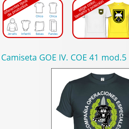
Camiseta GOE IV. COE 41 mod.5