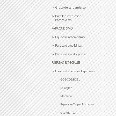
Grupo de Lanzamiento
Batallón Instrucción
Paracaidista
PARACAIDISMO
Equipos Paracaidismo
Paracaidismo Militar
Paracaidismo Deportivo
FUERZAS ESPECIALES
Fuerzas Especiales Españolas
GOE/COE/BOEL
La Legión
Montaña
Regulares/Tropas Nómadas
Guardia Real