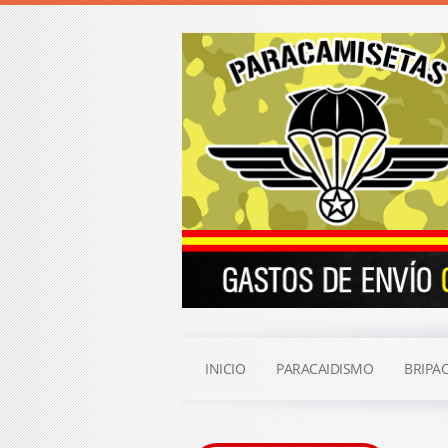
INICIO
PARACAIDISMO
BRIPA