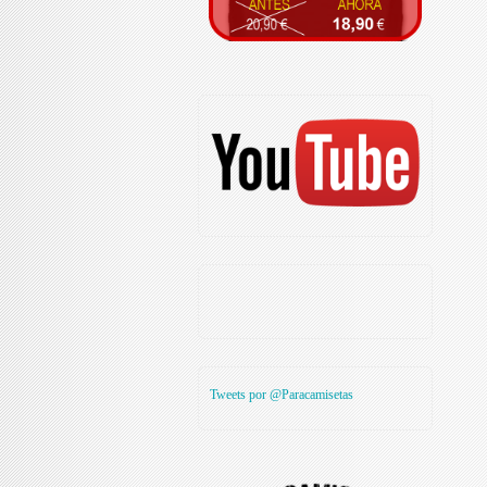
Tweets por @Paracamisetas