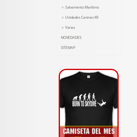
Salvamento Marítimo
Unidades Caninas K9
Varias
NOVEDADES
SITEMAP