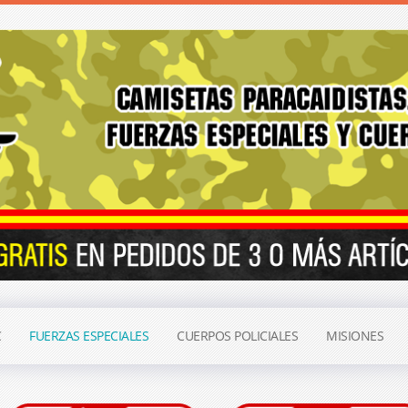
C
FUERZAS ESPECIALES
CUERPOS POLICIALES
MISIONES