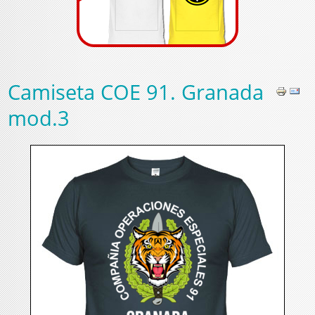
Camiseta COE 91. Granada
mod.3