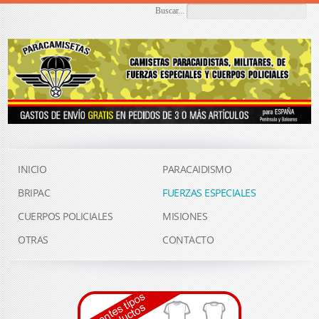
Buscar...
INICIO
PARACAIDISMO
BRIPAC
FUERZAS ESPECIALES
CUERPOS POLICIALES
MISIONES
OTRAS
CONTACTO