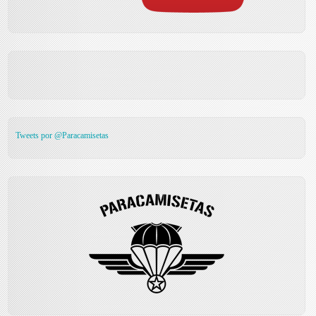
Tweets por @Paracamisetas