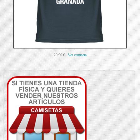
20,90 €
Ver camiseta