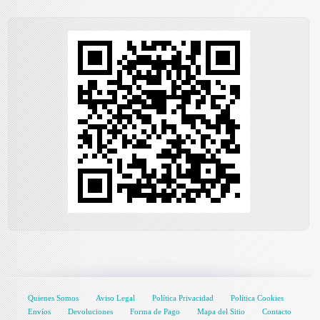
Quienes Somos
Aviso Legal
Política Privacidad
Política Cookies
Envíos
Devoluciones
Forma de Pago
Mapa del Sitio
Contacto