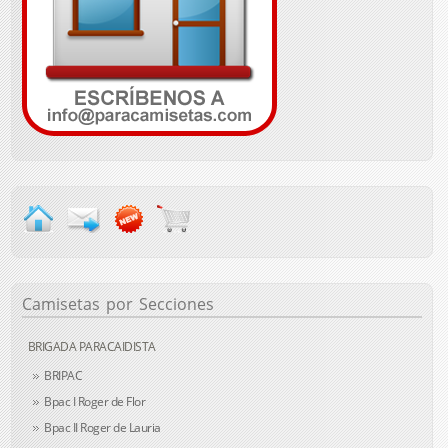
Camisetas
por Secciones
BRIGADA PARACAIDISTA
BRIPAC
Bpac I Roger de Flor
Bpac II Roger de Lauria