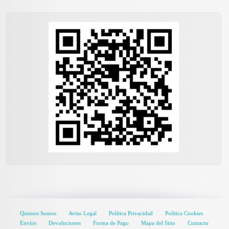
Quienes Somos
Aviso Legal
Política Privacidad
Política Cookies
Envíos
Devoluciones
Forma de Pago
Mapa del Sitio
Contacto