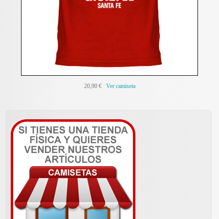
20,90 €
Ver camiseta