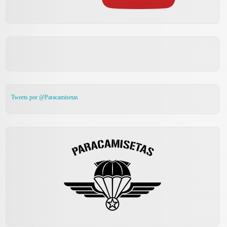
Tweets por @Paracamisetas