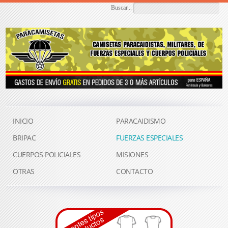
Buscar...
INICIO
PARACAIDISMO
BRIPAC
FUERZAS ESPECIALES
CUERPOS POLICIALES
MISIONES
OTRAS
CONTACTO