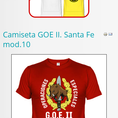
Camiseta GOE II. Santa Fe
mod.10