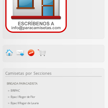
Camisetas
por Secciones
BRIGADA PARACAIDISTA
BRIPAC
Bpac I Roger de Flor
Bpac II Roger de Lauria