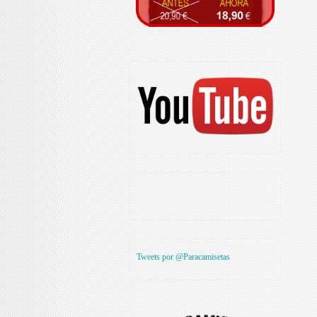
Tweets por @Paracamisetas