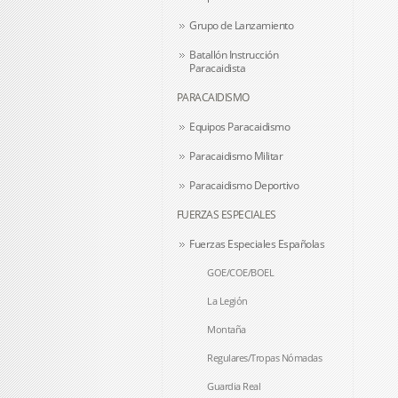
Grupo de Lanzamiento
Batallón Instrucción
Paracaidista
PARACAIDISMO
Equipos Paracaidismo
Paracaidismo Militar
Paracaidismo Deportivo
FUERZAS ESPECIALES
Fuerzas Especiales Españolas
GOE/COE/BOEL
La Legión
Montaña
Regulares/Tropas Nómadas
Guardia Real