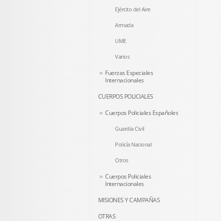
Ejército del Aire
Armada
UME
Varios
Fuerzas Especiales
Internacionales
CUERPOS POLICIALES
Cuerpos Policiales Españoles
Guardia Civil
Policía Nacional
Otros
Cuerpos Policiales
Internacionales
MISIONES Y CAMPAÑAS
OTRAS