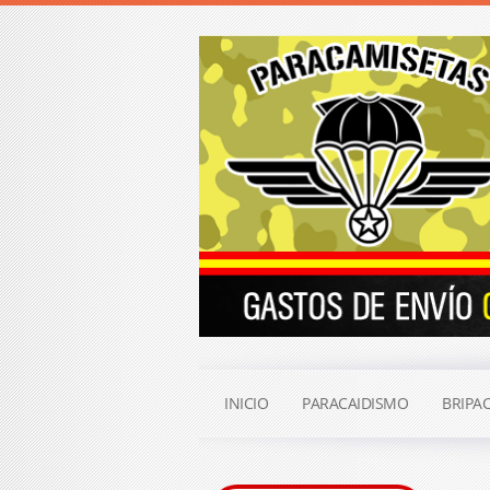
INICIO
PARACAIDISMO
BRIPA