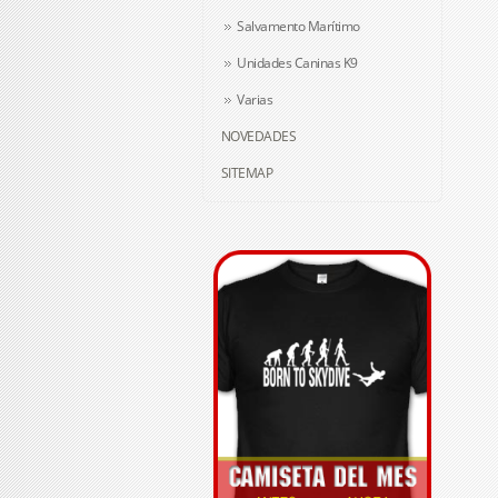
Salvamento Marítimo
Unidades Caninas K9
Varias
NOVEDADES
SITEMAP