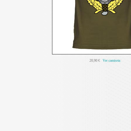
20,90 €
Ver camiseta