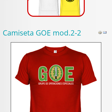
Camiseta GOE mod.2-2