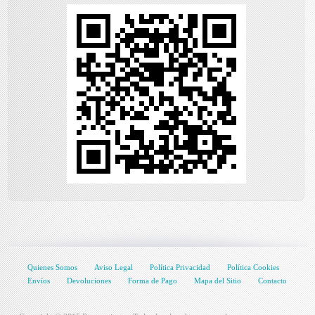
Quienes Somos
Aviso Legal
Política Privacidad
Política Cookies
Envíos
Devoluciones
Forma de Pago
Mapa del Sitio
Contacto