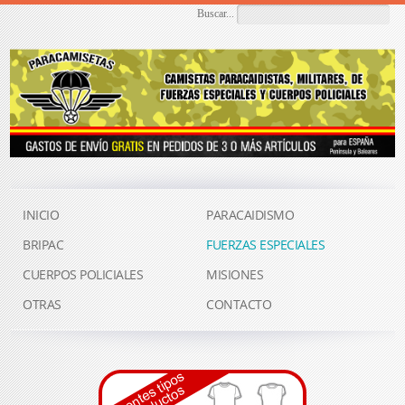
Buscar...
INICIO
PARACAIDISMO
BRIPAC
FUERZAS ESPECIALES
CUERPOS POLICIALES
MISIONES
OTRAS
CONTACTO