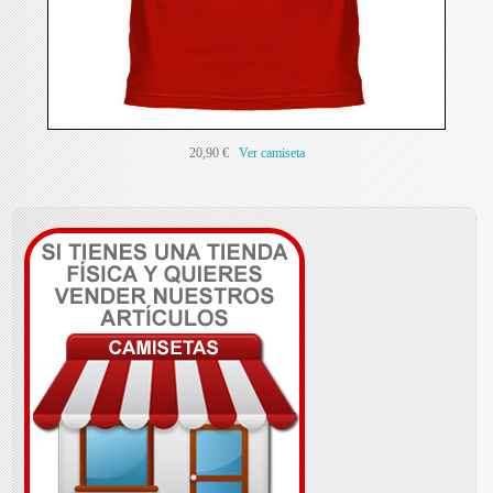
20,90 €
Ver camiseta