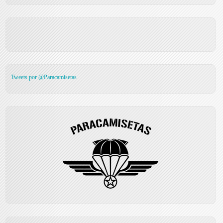
Tweets por @Paracamisetas