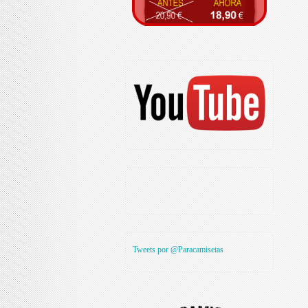
Tweets por @Paracamisetas