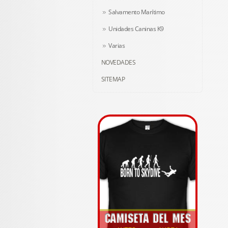
Salvamento Marítimo
Unidades Caninas K9
Varias
NOVEDADES
SITEMAP