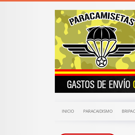
INICIO
PARACAIDISMO
BRIPA