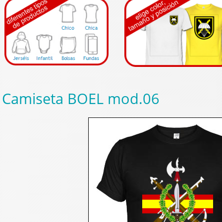
Camiseta BOEL mod.06