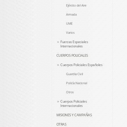
Ejército del Aire
Armada
UME
Varios
Fuerzas Especiales
Internacionales
CUERPOS POLICIALES
Cuerpos Policiales Españoles
Guardia Civil
Policía Nacional
Otros
Cuerpos Policiales
Internacionales
MISIONES Y CAMPAÑAS
OTRAS