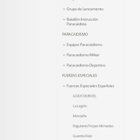
Grupo de Lanzamiento
Batallón Instrucción
Paracaidista
PARACAIDISMO
Equipos Paracaidismo
Paracaidismo Militar
Paracaidismo Deportivo
FUERZAS ESPECIALES
Fuerzas Especiales Españolas
GOE/COE/BOEL
La Legión
Montaña
Regulares/Tropas Nómadas
Guardia Real