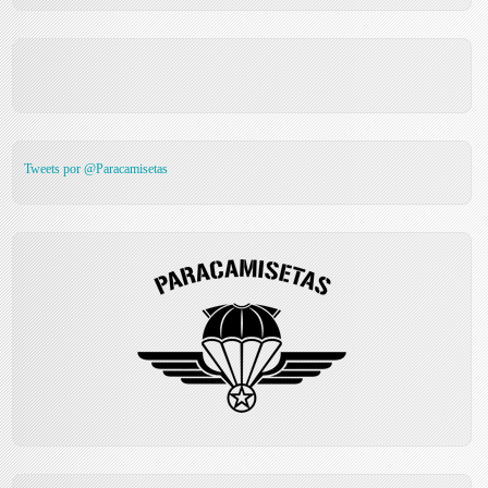
Tweets por @Paracamisetas