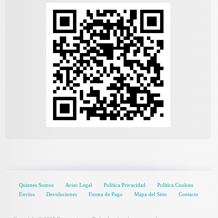
Quienes Somos
Aviso Legal
Política Privacidad
Política Cookies
Envíos
Devoluciones
Forma de Pago
Mapa del Sitio
Contacto