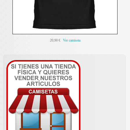
20,90 €
Ver camiseta