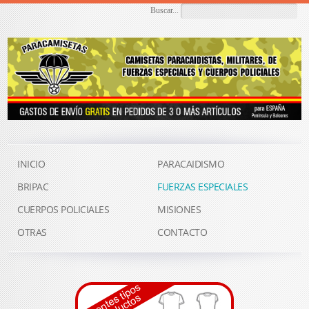
Buscar...
INICIO
PARACAIDISMO
BRIPAC
FUERZAS ESPECIALES
CUERPOS POLICIALES
MISIONES
OTRAS
CONTACTO