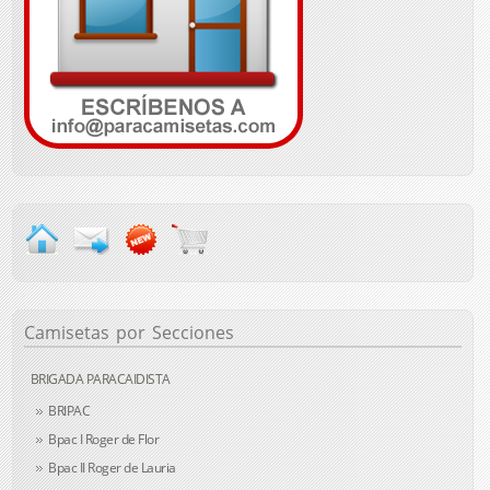
Camisetas
por Secciones
BRIGADA PARACAIDISTA
BRIPAC
Bpac I Roger de Flor
Bpac II Roger de Lauria