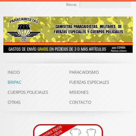
Buscar...
INICIO
PARACAIDISMO
BRIPAC
FUERZAS ESPECIALES
CUERPOS POLICIALES
MISIONES
OTRAS
CONTACTO