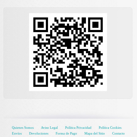
Quienes Somos
Aviso Legal
Política Privacidad
Política Cookies
Envíos
Devoluciones
Forma de Pago
Mapa del Sitio
Contacto