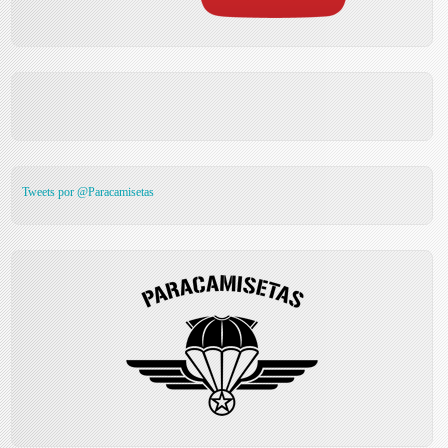
Tweets por @Paracamisetas