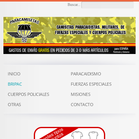
Buscar...
INICIO
PARACAIDISMO
BRIPAC
FUERZAS ESPECIALES
CUERPOS POLICIALES
MISIONES
OTRAS
CONTACTO