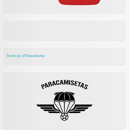
Tweets por @Paracamisetas