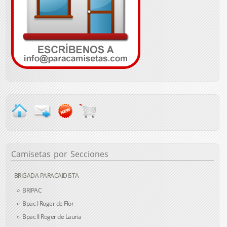
Camisetas
por Secciones
BRIGADA PARACAIDISTA
BRIPAC
Bpac I Roger de Flor
Bpac II Roger de Lauria