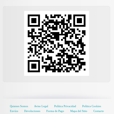
Quienes Somos
Aviso Legal
Política Privacidad
Política Cookies
Envíos
Devoluciones
Forma de Pago
Mapa del Sitio
Contacto