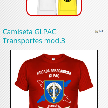
Camiseta GLPAC
Transportes mod.3