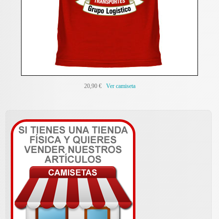
20,90 €
Ver camiseta