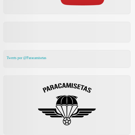
Tweets por @Paracamisetas