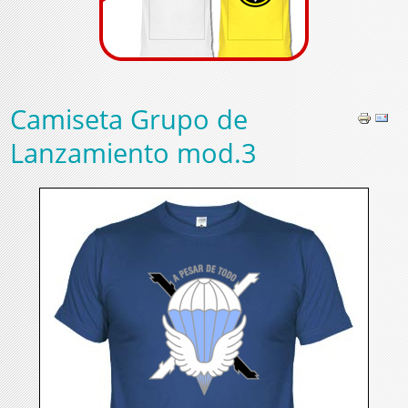
Camiseta Grupo de
Lanzamiento mod.3