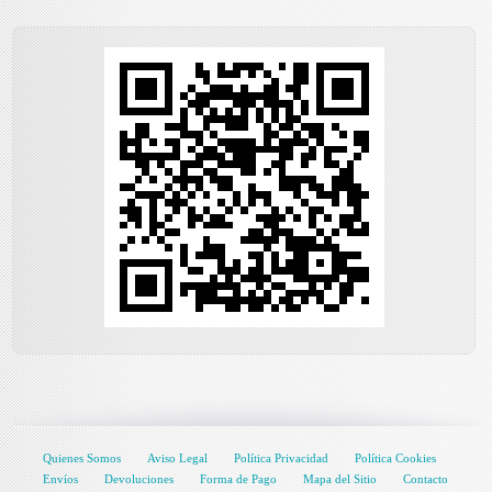
Quienes Somos
Aviso Legal
Política Privacidad
Política Cookies
Envíos
Devoluciones
Forma de Pago
Mapa del Sitio
Contacto