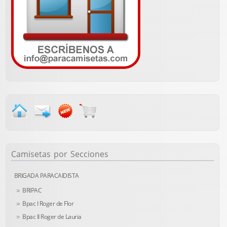
Camisetas
por Secciones
BRIGADA PARACAIDISTA
BRIPAC
Bpac I Roger de Flor
Bpac II Roger de Lauria