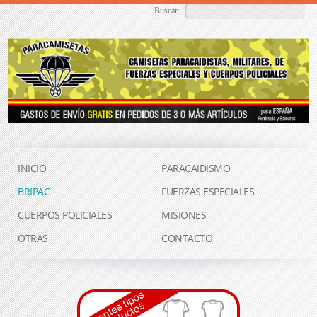
Buscar...
INICIO
PARACAIDISMO
BRIPAC
FUERZAS ESPECIALES
CUERPOS POLICIALES
MISIONES
OTRAS
CONTACTO