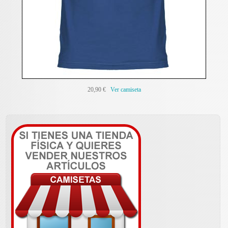
20,90 €
Ver camiseta