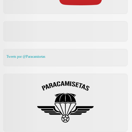
Tweets por @Paracamisetas