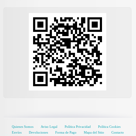
Quienes Somos
Aviso Legal
Política Privacidad
Política Cookies
Envíos
Devoluciones
Forma de Pago
Mapa del Sitio
Contacto