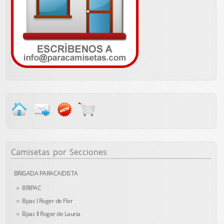
Camisetas
por Secciones
BRIGADA PARACAIDISTA
BRIPAC
Bpac I Roger de Flor
Bpac II Roger de Lauria