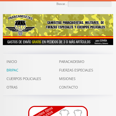
Buscar...
INICIO
PARACAIDISMO
BRIPAC
FUERZAS ESPECIALES
CUERPOS POLICIALES
MISIONES
OTRAS
CONTACTO