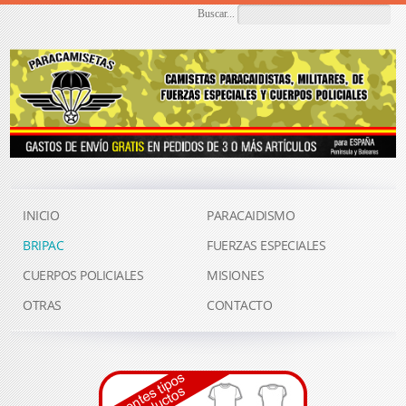
Buscar...
INICIO
PARACAIDISMO
BRIPAC
FUERZAS ESPECIALES
CUERPOS POLICIALES
MISIONES
OTRAS
CONTACTO