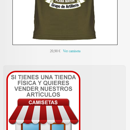
20,90 €
Ver camiseta