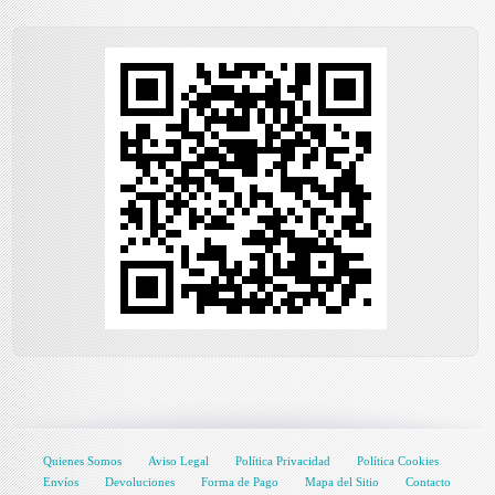
Quienes Somos
Aviso Legal
Política Privacidad
Política Cookies
Envíos
Devoluciones
Forma de Pago
Mapa del Sitio
Contacto