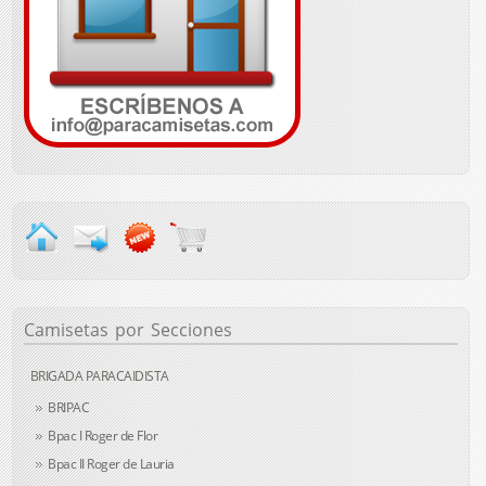
Camisetas
por Secciones
BRIGADA PARACAIDISTA
BRIPAC
Bpac I Roger de Flor
Bpac II Roger de Lauria