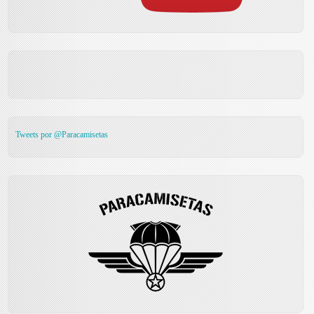
Tweets por @Paracamisetas