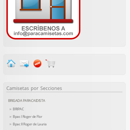
Camisetas
por Secciones
BRIGADA PARACAIDISTA
BRIPAC
Bpac I Roger de Flor
Bpac II Roger de Lauria