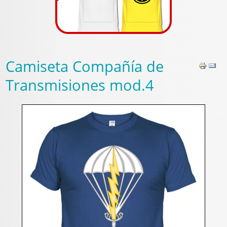
Camiseta Compañía de
Transmisiones mod.4