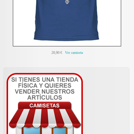
20,90 €
Ver camiseta