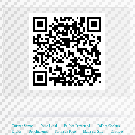
Quienes Somos
Aviso Legal
Política Privacidad
Política Cookies
Envíos
Devoluciones
Forma de Pago
Mapa del Sitio
Contacto