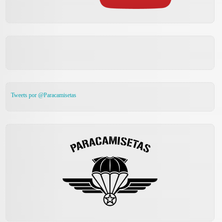
Tweets por @Paracamisetas