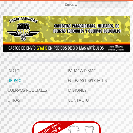
Buscar...
INICIO
PARACAIDISMO
BRIPAC
FUERZAS ESPECIALES
CUERPOS POLICIALES
MISIONES
OTRAS
CONTACTO