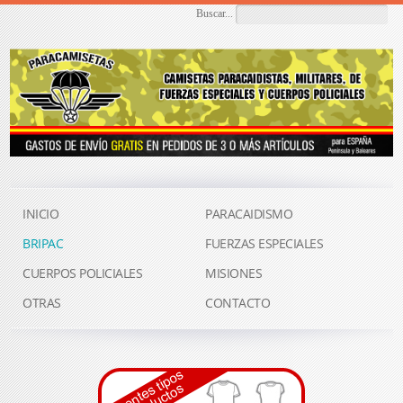
Buscar...
INICIO
PARACAIDISMO
BRIPAC
FUERZAS ESPECIALES
CUERPOS POLICIALES
MISIONES
OTRAS
CONTACTO