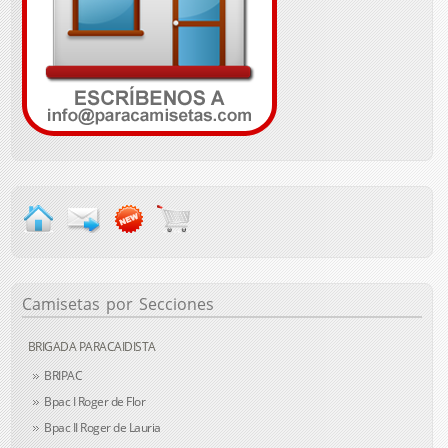
Camisetas
por Secciones
BRIGADA PARACAIDISTA
BRIPAC
Bpac I Roger de Flor
Bpac II Roger de Lauria