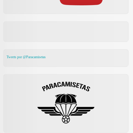
Tweets por @Paracamisetas