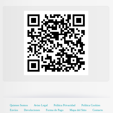
Quienes Somos
Aviso Legal
Política Privacidad
Política Cookies
Envíos
Devoluciones
Forma de Pago
Mapa del Sitio
Contacto