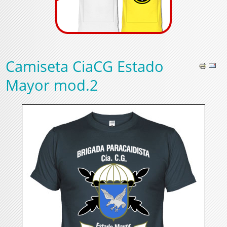
Camiseta CiaCG Estado
Mayor mod.2