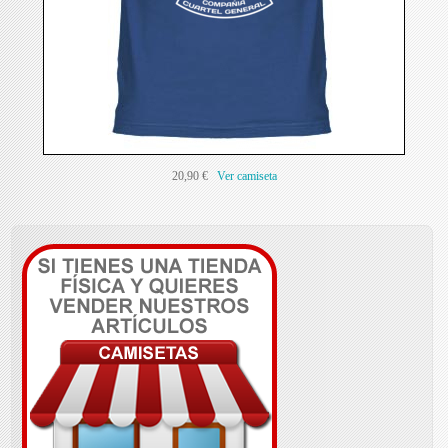
20,90 €
Ver camiseta