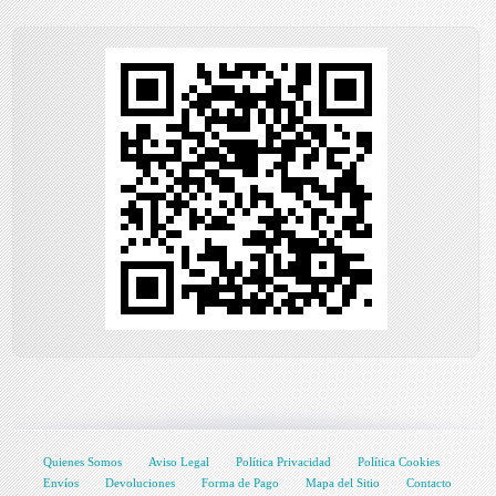
Quienes Somos
Aviso Legal
Política Privacidad
Política Cookies
Envíos
Devoluciones
Forma de Pago
Mapa del Sitio
Contacto