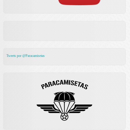
Tweets por @Paracamisetas