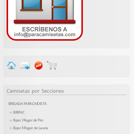
Camisetas
por Secciones
BRIGADA PARACAIDISTA
BRIPAC
Bpac I Roger de Flor
Bpac II Roger de Lauria