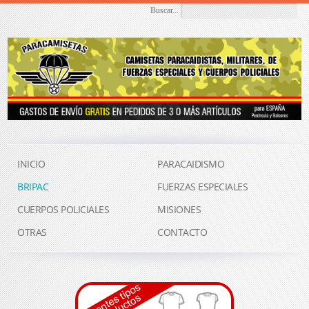
Buscar...
INICIO
PARACAIDISMO
BRIPAC
FUERZAS ESPECIALES
CUERPOS POLICIALES
MISIONES
OTRAS
CONTACTO