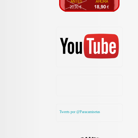
Tweets por @Paracamisetas