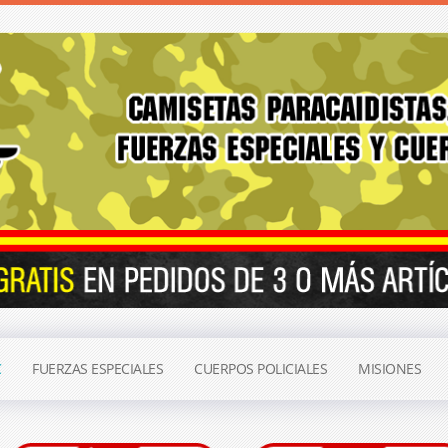
C
FUERZAS ESPECIALES
CUERPOS POLICIALES
MISIONES