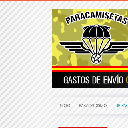
INICIO
PARACAIDISMO
BRIPA