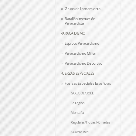
Grupo de Lanzamiento
Batallón Instrucción
Paracaidista
PARACAIDISMO
Equipos Paracaidismo
Paracaidismo Militar
Paracaidismo Deportivo
FUERZAS ESPECIALES
Fuerzas Especiales Españolas
GOE/COE/BOEL
La Legión
Montaña
Regulares/Tropas Nómadas
Guardia Real