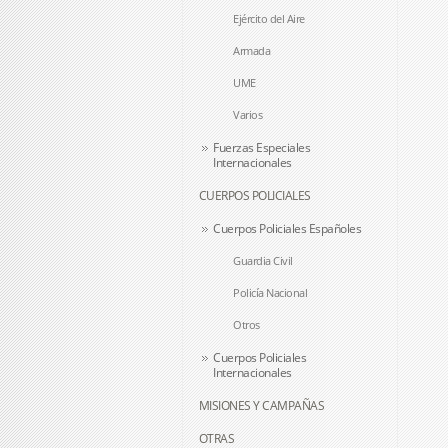
Ejército del Aire
Armada
UME
Varios
Fuerzas Especiales
Internacionales
CUERPOS POLICIALES
Cuerpos Policiales Españoles
Guardia Civil
Policía Nacional
Otros
Cuerpos Policiales
Internacionales
MISIONES Y CAMPAÑAS
OTRAS