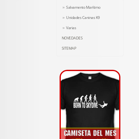
Salvamento Marítimo
Unidades Caninas K9
Varias
NOVEDADES
SITEMAP