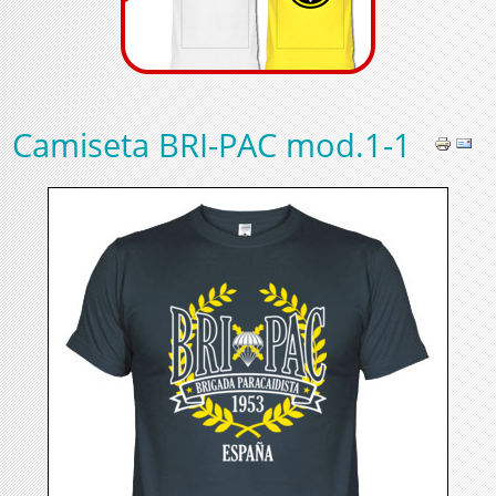
Camiseta BRI-PAC mod.1-1