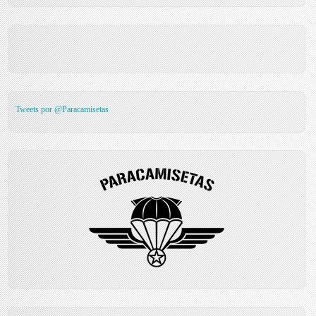
Tweets por @Paracamisetas