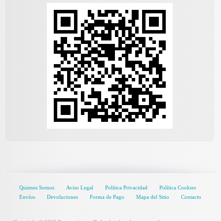
Quienes Somos
Aviso Legal
Política Privacidad
Política Cookies
Envíos
Devoluciones
Forma de Pago
Mapa del Sitio
Contacto