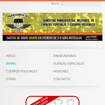
Buscar...
INICIO
PARACAIDISMO
BRIPAC
FUERZAS ESPECIALES
CUERPOS POLICIALES
MISIONES
OTRAS
CONTACTO