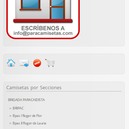
Camisetas
por Secciones
BRIGADA PARACAIDISTA
BRIPAC
Bpac I Roger de Flor
Bpac II Roger de Lauria