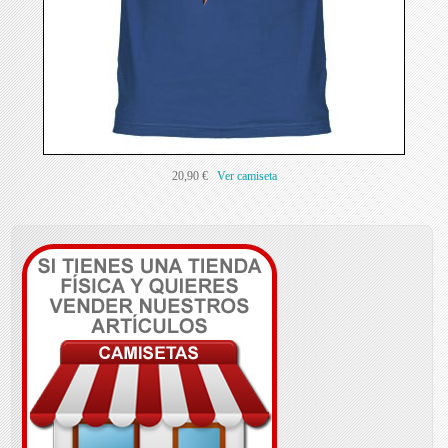
20,90 €
Ver camiseta