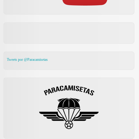
Tweets por @Paracamisetas