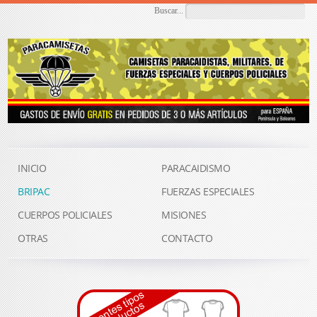
Buscar...
INICIO
PARACAIDISMO
BRIPAC
FUERZAS ESPECIALES
CUERPOS POLICIALES
MISIONES
OTRAS
CONTACTO