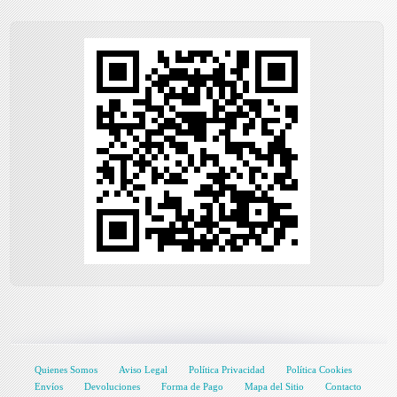
Quienes Somos
Aviso Legal
Política Privacidad
Política Cookies
Envíos
Devoluciones
Forma de Pago
Mapa del Sitio
Contacto