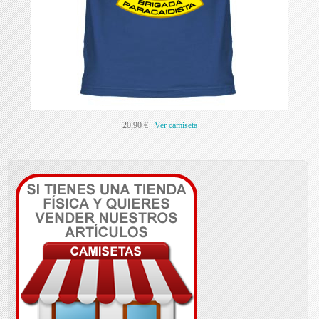
20,90 €
Ver camiseta