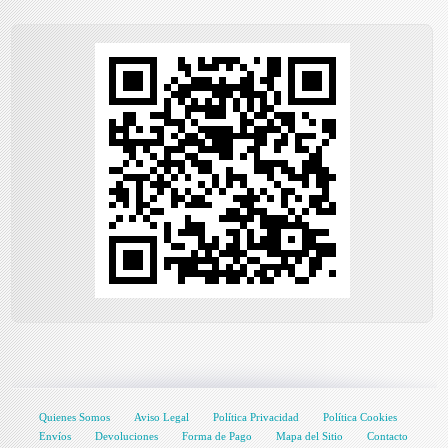
Quienes Somos
Aviso Legal
Política Privacidad
Política Cookies
Envíos
Devoluciones
Forma de Pago
Mapa del Sitio
Contacto