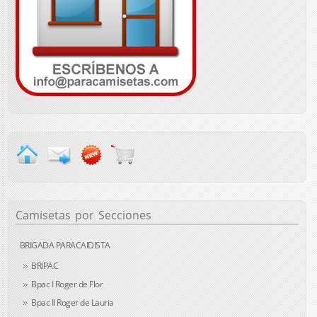
Camisetas
por Secciones
BRIGADA PARACAIDISTA
BRIPAC
Bpac I Roger de Flor
Bpac II Roger de Lauria