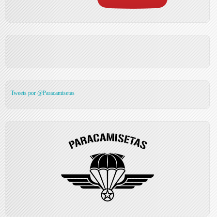
Tweets por @Paracamisetas