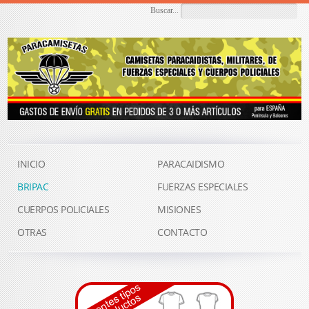
Buscar...
INICIO
PARACAIDISMO
BRIPAC
FUERZAS ESPECIALES
CUERPOS POLICIALES
MISIONES
OTRAS
CONTACTO