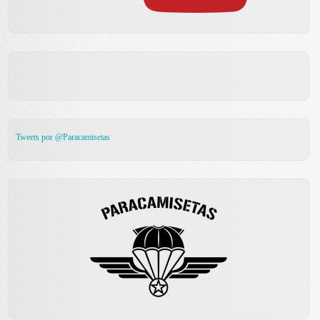
Tweets por @Paracamisetas