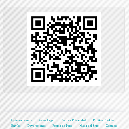
Quienes Somos
Aviso Legal
Política Privacidad
Política Cookies
Envíos
Devoluciones
Forma de Pago
Mapa del Sitio
Contacto