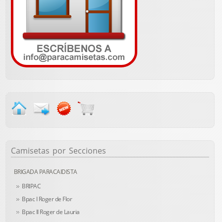
Camisetas
por Secciones
BRIGADA PARACAIDISTA
BRIPAC
Bpac I Roger de Flor
Bpac II Roger de Lauria