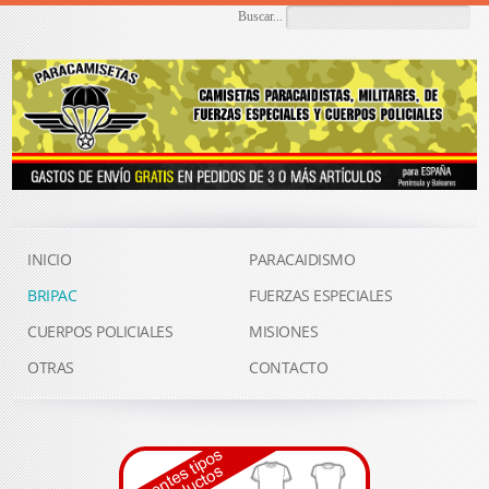
Buscar...
INICIO
PARACAIDISMO
BRIPAC
FUERZAS ESPECIALES
CUERPOS POLICIALES
MISIONES
OTRAS
CONTACTO