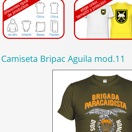
Camiseta Bripac Aguila mod.11