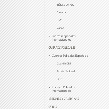
Ejército del Aire
Armada
UME
Varios
Fuerzas Especiales
Internacionales
CUERPOS POLICIALES
Cuerpos Policiales Españoles
Guardia Civil
Policía Nacional
Otros
Cuerpos Policiales
Internacionales
MISIONES Y CAMPAÑAS
OTRAS