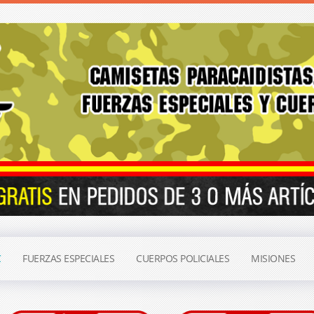
C
FUERZAS ESPECIALES
CUERPOS POLICIALES
MISIONES