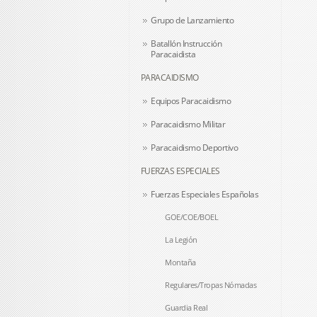
Grupo de Lanzamiento
Batallón Instrucción
Paracaidista
PARACAIDISMO
Equipos Paracaidismo
Paracaidismo Militar
Paracaidismo Deportivo
FUERZAS ESPECIALES
Fuerzas Especiales Españolas
GOE/COE/BOEL
La Legión
Montaña
Regulares/Tropas Nómadas
Guardia Real