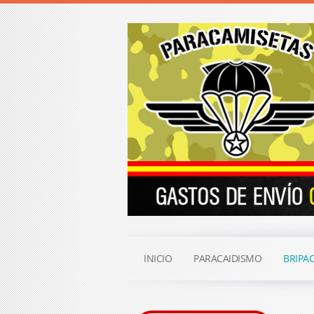
INICIO
PARACAIDISMO
BRIPA