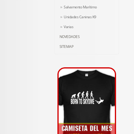
Salvamento Marítimo
Unidades Caninas K9
Varias
NOVEDADES
SITEMAP