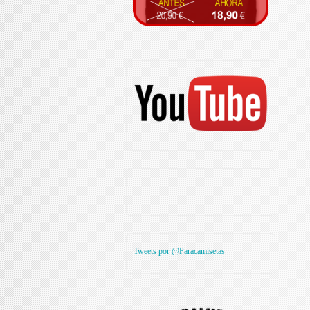
Tweets por @Paracamisetas