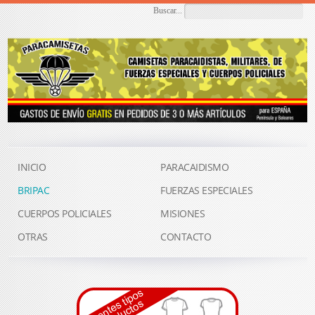
Buscar...
INICIO
PARACAIDISMO
BRIPAC
FUERZAS ESPECIALES
CUERPOS POLICIALES
MISIONES
OTRAS
CONTACTO