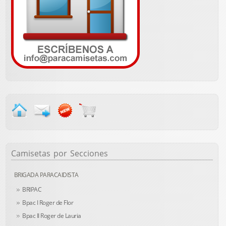
Camisetas
por Secciones
BRIGADA PARACAIDISTA
BRIPAC
Bpac I Roger de Flor
Bpac II Roger de Lauria