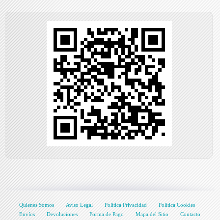
Quienes Somos
Aviso Legal
Política Privacidad
Política Cookies
Envíos
Devoluciones
Forma de Pago
Mapa del Sitio
Contacto