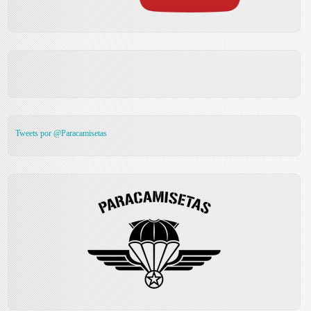
Tweets por @Paracamisetas