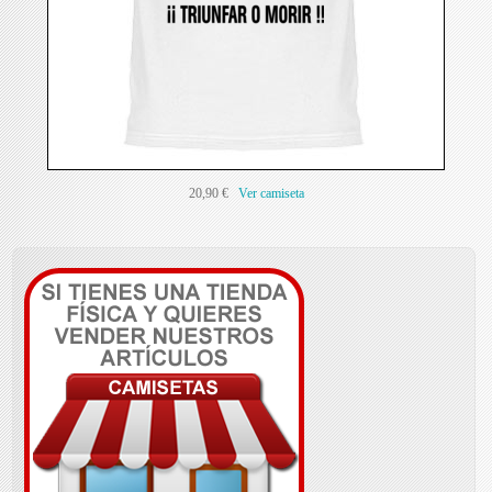
20,90 €
Ver camiseta