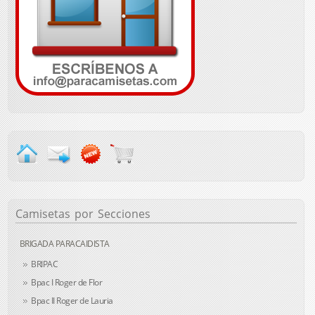
Camisetas
por Secciones
BRIGADA PARACAIDISTA
BRIPAC
Bpac I Roger de Flor
Bpac II Roger de Lauria