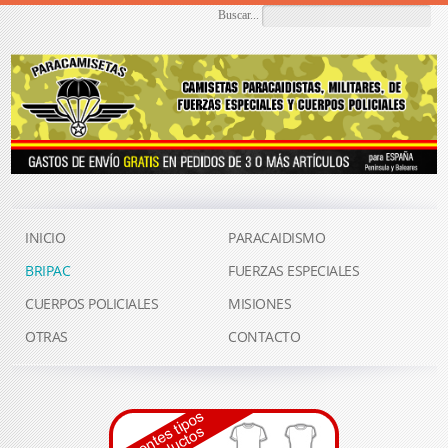
Buscar...
INICIO
PARACAIDISMO
BRIPAC
FUERZAS ESPECIALES
CUERPOS POLICIALES
MISIONES
OTRAS
CONTACTO