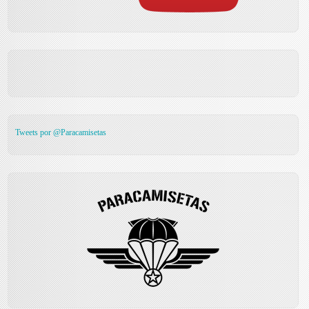
Tweets por @Paracamisetas