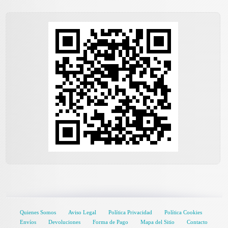
Quienes Somos
Aviso Legal
Política Privacidad
Política Cookies
Envíos
Devoluciones
Forma de Pago
Mapa del Sitio
Contacto