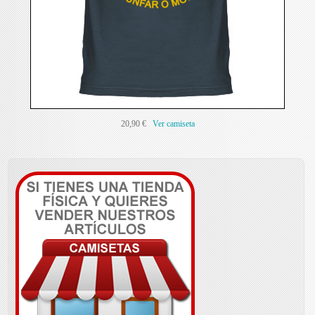
20,90 €
Ver camiseta