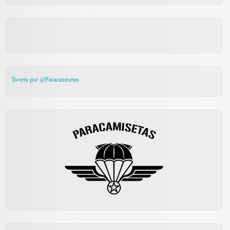
Tweets por @Paracamisetas