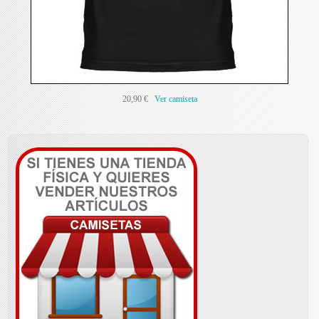
20,90 €
Ver camiseta