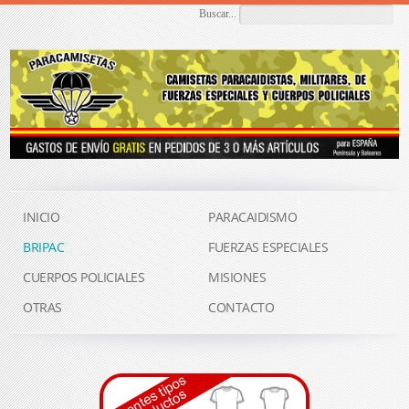
Buscar...
INICIO
PARACAIDISMO
BRIPAC
FUERZAS ESPECIALES
CUERPOS POLICIALES
MISIONES
OTRAS
CONTACTO