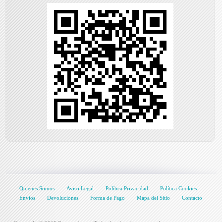
Quienes Somos
Aviso Legal
Política Privacidad
Política Cookies
Envíos
Devoluciones
Forma de Pago
Mapa del Sitio
Contacto