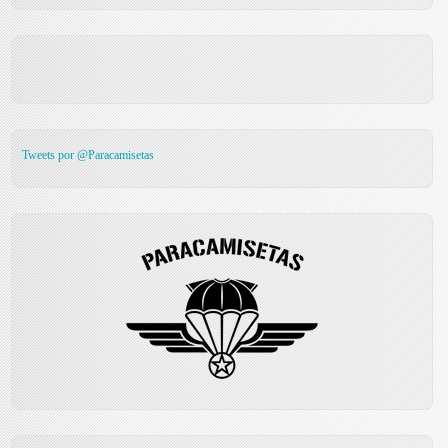
Tweets por @Paracamisetas