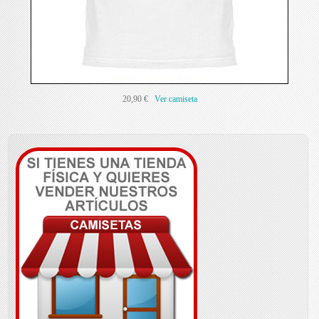
20,90 €
Ver camiseta