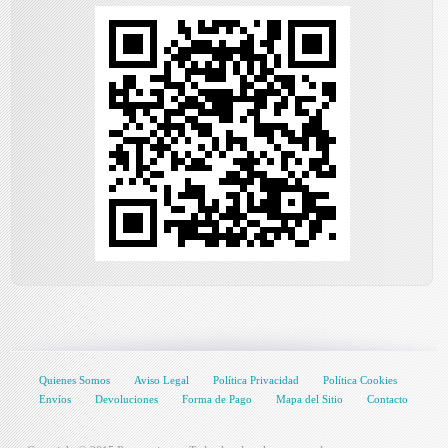
Quienes Somos
Aviso Legal
Política Privacidad
Política Cookies
Envíos
Devoluciones
Forma de Pago
Mapa del Sitio
Contacto