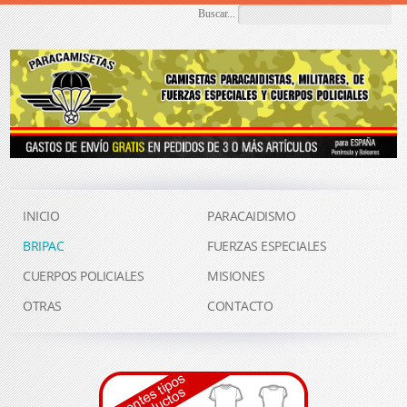
Buscar...
INICIO
PARACAIDISMO
BRIPAC
FUERZAS ESPECIALES
CUERPOS POLICIALES
MISIONES
OTRAS
CONTACTO