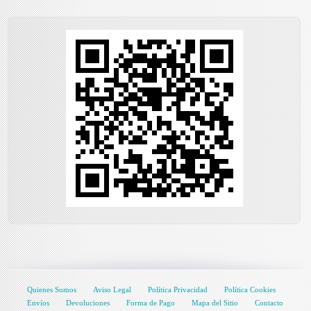
Quienes Somos
Aviso Legal
Política Privacidad
Política Cookies
Envíos
Devoluciones
Forma de Pago
Mapa del Sitio
Contacto