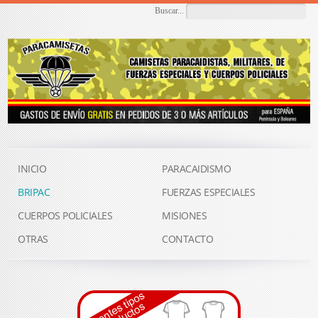
Buscar...
INICIO
PARACAIDISMO
BRIPAC
FUERZAS ESPECIALES
CUERPOS POLICIALES
MISIONES
OTRAS
CONTACTO