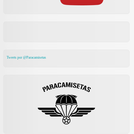
Tweets por @Paracamisetas