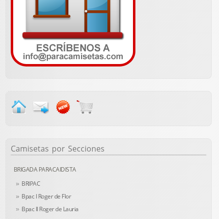
Camisetas
por Secciones
BRIGADA PARACAIDISTA
BRIPAC
Bpac I Roger de Flor
Bpac II Roger de Lauria