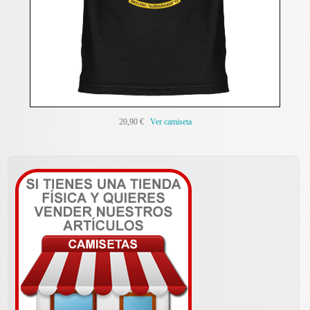
20,90 €
Ver camiseta