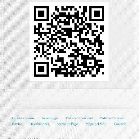
Quienes Somos
Aviso Legal
Política Privacidad
Política Cookies
Envíos
Devoluciones
Forma de Pago
Mapa del Sitio
Contacto