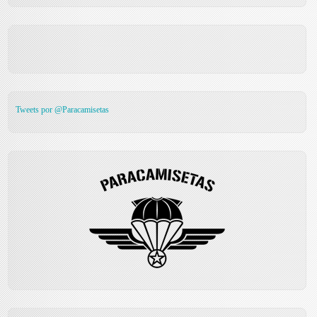
Tweets por @Paracamisetas