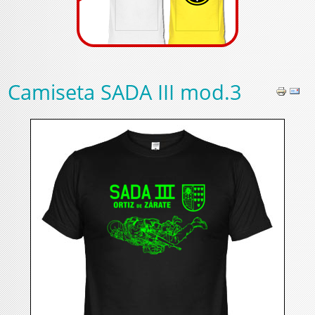
Camiseta SADA III mod.3