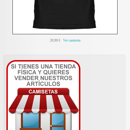
20,90 €
Ver camiseta