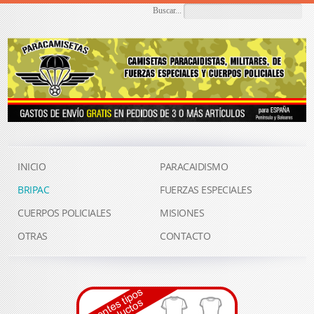
Buscar...
INICIO
PARACAIDISMO
BRIPAC
FUERZAS ESPECIALES
CUERPOS POLICIALES
MISIONES
OTRAS
CONTACTO