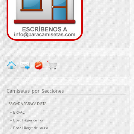
Camisetas
por Secciones
BRIGADA PARACAIDISTA
BRIPAC
Bpac I Roger de Flor
Bpac II Roger de Lauria