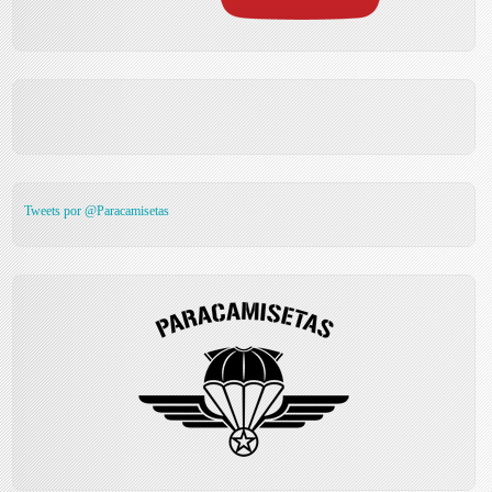
Tweets por @Paracamisetas