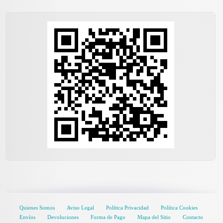
Quienes Somos
Aviso Legal
Política Privacidad
Política Cookies
Envíos
Devoluciones
Forma de Pago
Mapa del Sitio
Contacto