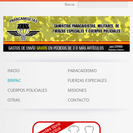
Buscar...
INICIO
PARACAIDISMO
BRIPAC
FUERZAS ESPECIALES
CUERPOS POLICIALES
MISIONES
OTRAS
CONTACTO