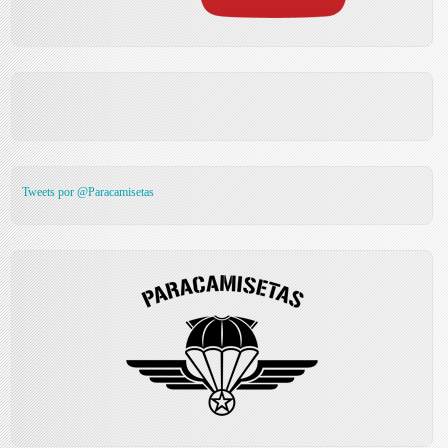
Tweets por @Paracamisetas