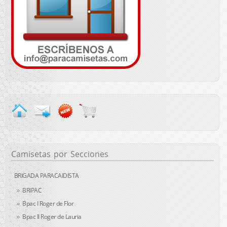
Camisetas
por Secciones
BRIGADA PARACAIDISTA
BRIPAC
Bpac I Roger de Flor
Bpac II Roger de Lauria