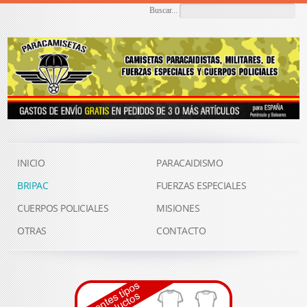
Buscar...
INICIO
PARACAIDISMO
BRIPAC
FUERZAS ESPECIALES
CUERPOS POLICIALES
MISIONES
OTRAS
CONTACTO