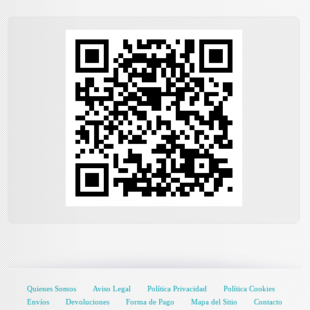
Quienes Somos
Aviso Legal
Política Privacidad
Política Cookies
Envíos
Devoluciones
Forma de Pago
Mapa del Sitio
Contacto